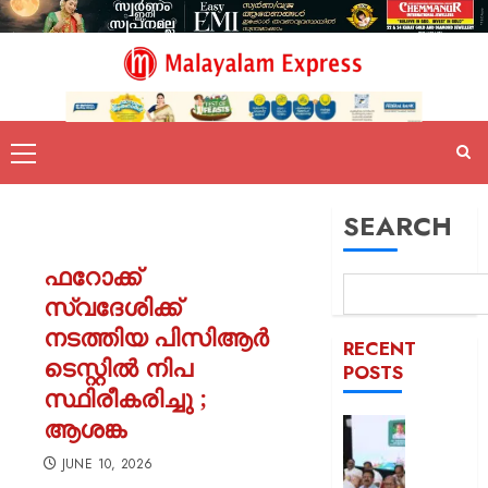
SEARCH
ഫറോക്ക്
സ്വദേശിക്ക്
നടത്തിയ പിസിആര്‍
RECENT
ടെസ്റ്റില്‍ നിപ
POSTS
സ്ഥിരീകരിച്ചു ;
ആശങ്ക
കേരളവി
‘യെസ്ട
JUNE 10, 2026
ടൂറിസം