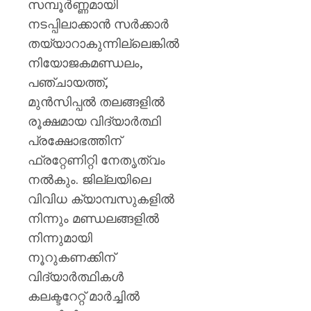
സമ്പൂർണ്ണമായി
നടപ്പിലാക്കാൻ സർക്കാർ
തയ്യാറാകുന്നില്ലെങ്കിൽ
നിയോജകമണ്ഡലം,
പഞ്ചായത്ത്,
മുൻസിപ്പൽ തലങ്ങളിൽ
രൂക്ഷമായ വിദ്യാർത്ഥി
പ്രക്ഷോഭത്തിന്
ഫ്രറ്റേണിറ്റി നേതൃത്വം
നൽകും. ജില്ലയിലെ
വിവിധ ക്യാമ്പസുകളിൽ
നിന്നും മണ്ഡലങ്ങളിൽ
നിന്നുമായി
നൂറുകണക്കിന്
വിദ്യാർത്ഥികൾ
കലക്ടറേറ്റ് മാർച്ചിൽ