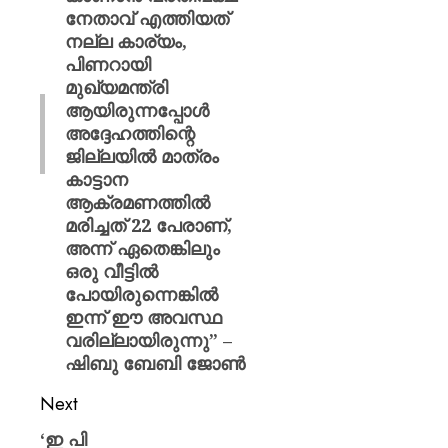
നേതാവ് എത്തിയത്
നല്ല കാര്യം,
പിണറായി
മുഖ്യമന്ത്രി
ആയിരുന്നപ്പോൾ
അദ്ദേഹത്തിന്റെ
ജില്ലയിൽ മാത്രം
കാട്ടാന
ആക്രമണത്തിൽ
മരിച്ചത് 22 പേരാണ്,
അന്ന് ഏതെങ്കിലും
ഒരു വീട്ടിൽ
പോയിരുന്നെങ്കിൽ
ഇന്ന് ഈ അവസ്ഥ
വരില്ലായിരുന്നു” –
ഷിബു ബേബി ജോൺ
Next
‘ഇ പി