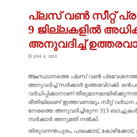
പ്ലസ് വൺ സീറ്റ് പ്
9 ജില്ലകളിൽ അധിക
അനുവദിച്ച് ഉത്തരവ
JUNE 8, 2026
സം
സ്ഥാനത്തെ പ്ലസ് വൺ പ്രവേശനത്തി
അനുവദിച്ച് സർക്കാർ ഉത്തരവിറക്കി. ഒൻപ
വർധിപ്പിക്കാനാണ് തീരുമാനമായിരിക്കുന്
രീതിയിലാണ് ഇത്തവണയും സീറ്റ് വർധന ക്ര
നേരത്തെ അനുവദിച്ചിരുന്ന 313 ബാച
സർക്കാർ അനുമതി നൽകി.
തിരുവനന്തപുരം, പാലക്കാട്, കോഴിക്കോട്,