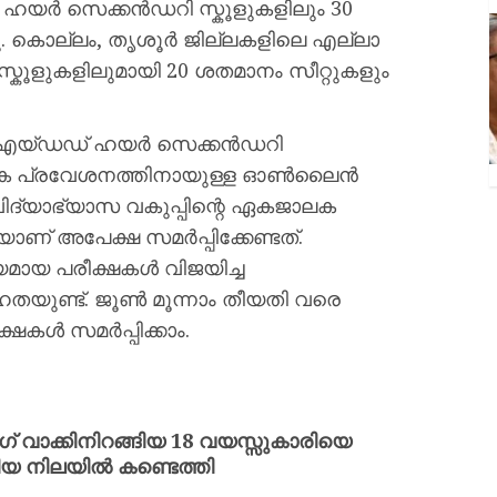
ർ ഹയർ സെക്കൻഡറി സ്കൂളുകളിലും 30
ചു. കൊല്ലം, തൃശൂർ ജില്ലകളിലെ എല്ലാ
ൂളുകളിലുമായി 20 ശതമാനം സീറ്റുകളും
 എയ്ഡഡ് ഹയർ സെക്കൻഡറി
ജാലക പ്രവേശനത്തിനായുള്ള ഓൺലൈൻ
ിദ്യാഭ്യാസ വകുപ്പിന്റെ ഏകജാലക
ാണ് അപേക്ഷ സമർപ്പിക്കേണ്ടത്.
ായ പരീക്ഷകൾ വിജയിച്ച
ഹതയുണ്ട്. ജൂൺ മൂന്നാം തീയതി വരെ
കൾ സമർപ്പിക്കാം.
വാക്കിനിറങ്ങിയ 18 വയസ്സുകാരിയെ
്ടിയ നിലയിൽ കണ്ടെത്തി