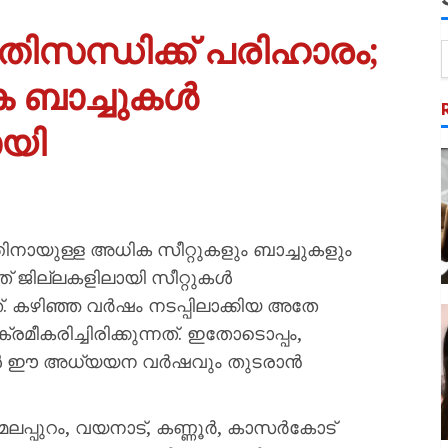
രതിസന്ധിക്ക് പരിഹാരം;
 ബാച്ചുകൾ
ായി
നായുള്ള അധിക സീറ്റുകളും ബാച്ചുകളും
ത് ജില്ലകളിലായി സീറ്റുകൾ
നത്. കഴിഞ്ഞ വർഷം നടപ്പിലാക്കിയ അതേ
മീകരിച്ചിരിക്കുന്നത്. ഇതോടൊപ്പം,
്ചുകൾ ഈ അധ്യയന വർഷവും തുടരാൻ
 മലപ്പുറം, വയനാട്, കണ്ണൂർ, കാസർകോട്