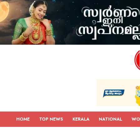
HOME
TOP NEWS
KERALA
NATIONAL
WO