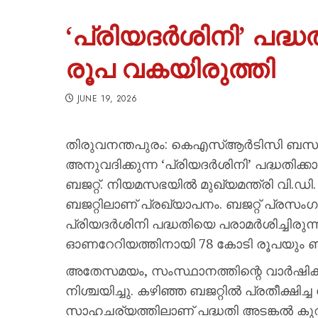
‘പ്രിയദർശിനി’ പദ്ധ
രൂപ വകയിരുത്തി
JUNE 19, 2026
തിരുവനന്തപുരം: കെഎസ്ആർടിസി ബസുക
അനുവദിക്കുന്ന ‘പ്രിയദർശിനി’ പദ്ധതിക
ബജറ്റ്. നിയമസഭയിൽ മുഖ്യമന്ത്രി വി.ഡ
ബജറ്റിലാണ് പ്രഖ്യാപനം. ബജറ്റ് പ്രസംഗത്
പ്രിയദർശിനി പദ്ധതിയെ പരാമർശിച്ചിരു
ഓണറേറിയത്തിനായി 78 കോടി രൂപയും ബജറ്റ
അതേസമയം, സംസ്ഥാനത്തിന്റെ വാർഷിക 
നിശ്ചയിച്ചു. കഴിഞ്ഞ ബജറ്റിൽ പ്രതീക്ഷിച്ച
സാഹചര്യത്തിലാണ് പദ്ധതി അടങ്കൽ കുറച്ചത