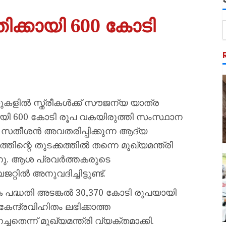
തിക്കായി 600 കോടി
ളിൽ സ്ത്രീകൾക്ക് സൗജന്യ യാത്ര
്കായി 600 കോടി രൂപ വകയിരുത്തി സംസ്ഥാന
ി. സതീശൻ അവതരിപ്പിക്കുന്ന ആദ്യ
തിന്റെ തുടക്കത്തിൽ തന്നെ മുഖ്യമന്ത്രി
ന്നു. ആശ പ്രവർത്തകരുടെ
ിൽ അനുവദിച്ചിട്ടുണ്ട്.
പദ്ധതി അടങ്കൽ 30,370 കോടി രൂപയായി
 കേന്ദ്രവിഹിതം ലഭിക്കാത്ത
െന്ന് മുഖ്യമന്ത്രി വ്യക്തമാക്കി.