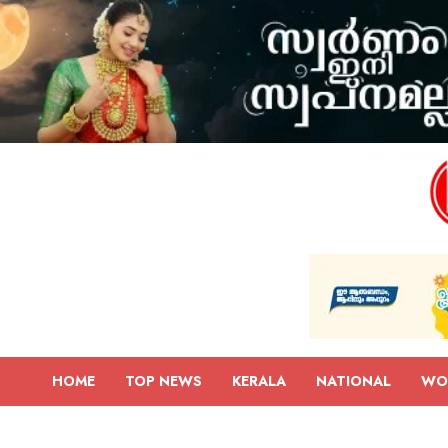
HOME
TOP NEWS
KERALA
NATIONAL
WO