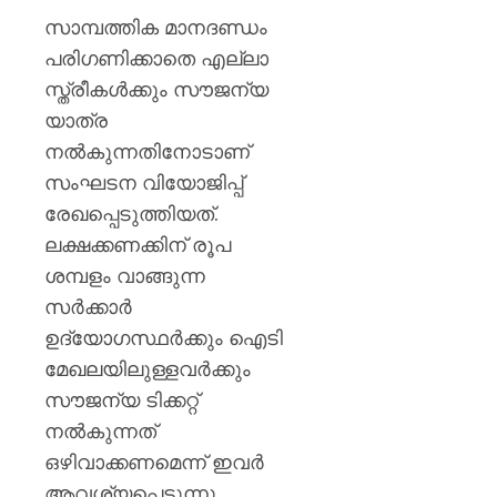
വി.വി.
സാമ്പത്തിക മാനദണ്ഡം
രാജേഷ്
പരിഗണിക്കാതെ എല്ലാ
AUGUST
സ്ത്രീകൾക്കും സൗജന്യ
7, 2026
യാത്ര
0
നൽകുന്നതിനോടാണ്
സംഘടന വിയോജിപ്പ്
രേഖപ്പെടുത്തിയത്.
ലക്ഷക്കണക്കിന് രൂപ
ശമ്പളം വാങ്ങുന്ന
സർക്കാർ
ഉദ്യോഗസ്ഥർക്കും ഐടി
മേഖലയിലുള്ളവർക്കും
സൗജന്യ ടിക്കറ്റ്
നൽകുന്നത്
ഒഴിവാക്കണമെന്ന് ഇവർ
ആവശ്യപ്പെടുന്നു.