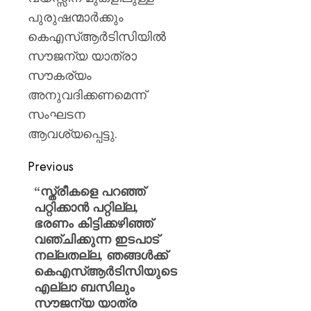
പുരുഷന്മാർക്കും
കെഎസ്ആർടിസിയിൽ
സൗജന്യ യാത്രാ
സൗകര്യം
അനുവദിക്കണമെന്ന്
സംഘടന
ആവശ്യപ്പെട്ടു.
Previous
“സ്ത്രീകളെ പറഞ്ഞ്
പറ്റിക്കാൻ പറ്റില്ല,
ഭരണം കിട്ടിക്കഴിഞ്ഞ്
വഞ്ചിക്കുന്ന ഇടപാട്
നല്ലതല്ല, ഞങ്ങൾക്ക്
കെഎസ്ആർടിസിയുടെ
എല്ലാ ബസിലും
സൗജന്യ യാത്ര