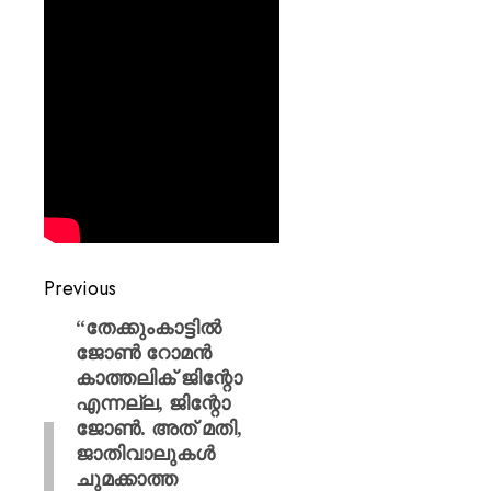
Previous
“തേക്കുംകാട്ടിൽ
ജോൺ റോമൻ
കാത്തലിക് ജിന്റോ
എന്നല്ല, ജിന്റോ
ജോൺ. അത് മതി,
ജാതിവാലുകൾ
ചുമക്കാത്ത