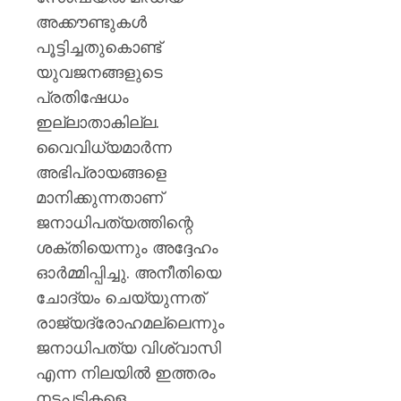
അക്കൗണ്ടുകൾ
പൂട്ടിച്ചതുകൊണ്ട്
യുവജനങ്ങളുടെ
പ്രതിഷേധം
ഇല്ലാതാകില്ല.
വൈവിധ്യമാർന്ന
അഭിപ്രായങ്ങളെ
മാനിക്കുന്നതാണ്
ജനാധിപത്യത്തിന്റെ
ശക്തിയെന്നും അദ്ദേഹം
ഓർമ്മിപ്പിച്ചു. അനീതിയെ
ചോദ്യം ചെയ്യുന്നത്
രാജ്യദ്രോഹമല്ലെന്നും
ജനാധിപത്യ വിശ്വാസി
എന്ന നിലയിൽ ഇത്തരം
നടപടികളെ