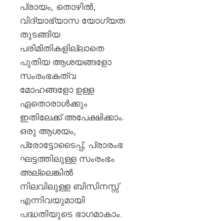
പ്രായം, തൊഴിൽ,
വിദ്യാഭ്യാസ യോഗ്യത
തുടങ്ങിയ
പരിമിതികളില്ലാതെ
പുതിയ ആശയങ്ങളോ
സംരംഭകത്വ
മോഹങ്ങളോ ഉള്ള
ഏതൊരാൾക്കും
ഇതിലേക്ക് അപേക്ഷിക്കാം.
ഒരു ആശയം,
പ്രോട്ടോടൈപ്പ്, പ്രാരംഭ
ഘട്ടത്തിലുള്ള സംരംഭം
അല്ലെങ്കിൽ
നിലവിലുള്ള ബിസിനസ്സ്
എന്നിവയുമായി
പദ്ധതിയുടെ ഭാഗമാകാം.