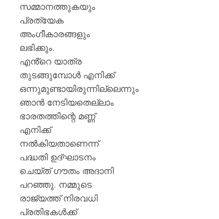
സമ്മാനത്തുകയും
പ്രത്യേക
അംഗീകാരങ്ങളും
ലഭിക്കും.
എൻ്റെ യാത്ര
തുടങ്ങുമ്പോൾ എനിക്ക്
ഒന്നുമുണ്ടായിരുന്നില്ലെന്നും
ഞാൻ നേടിയതെല്ലാം
ഭാരതത്തിന്റെ മണ്ണ്
എനിക്ക്
നൽകിയതാണെന്ന്
പദ്ധതി ഉദ്ഘാടനം
ചെയ്ത് ഗൗതം അദാനി
പറഞ്ഞു. നമ്മുടെ
രാജ്യത്ത് നിരവധി
പ്രതിഭകൾക്ക്