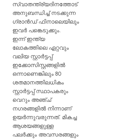
സ്വാതന്ത്ര്യദിനത്തോട്
അനുബന്ധിച്ച് നടക്കുന്ന
ഗ്രാൻഡ് ഫിനാലെയിലും
ഇവർ പങ്കെടുക്കും.
ഇന്ന് ഇന്ത്യ
ലോകത്തിലെ ഏറ്റവും
വലിയ സ്റ്റാർട്ടപ്പ്
ഇക്കോസിസ്റ്റങ്ങളിൽ
ഒന്നാണെങ്കിലും 80
ശതമാനത്തിലധികം
സ്റ്റാർട്ടപ്പ് സ്ഥാപകരും
വെറും അഞ്ച്
നഗരങ്ങളിൽ നിന്നാണ്
ഉയർന്നുവരുന്നത്. മികച്ച
ആശയങ്ങളുള്ള
പലർക്കും അവസരങ്ങളും