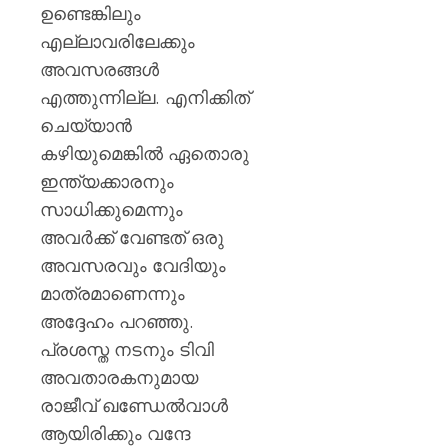
ഉണ്ടെങ്കിലും
എല്ലാവരിലേക്കും
അവസരങ്ങൾ
എത്തുന്നില്ല. എനിക്കിത്
ചെയ്യാൻ
കഴിയുമെങ്കിൽ ഏതൊരു
ഇന്ത്യക്കാരനും
സാധിക്കുമെന്നും
അവർക്ക് വേണ്ടത് ഒരു
അവസരവും വേദിയും
മാത്രമാണെന്നും
അദ്ദേഹം പറഞ്ഞു.
പ്രശസ്ത നടനും ടിവി
അവതാരകനുമായ
രാജീവ് ഖണ്ഡേൽവാൾ
ആയിരിക്കും വന്ദേ