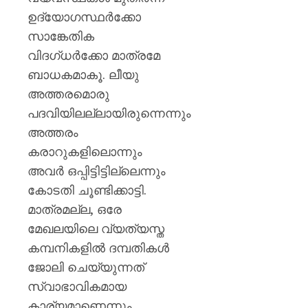
ഉദ്യോഗസ്ഥർക്കോ
സാങ്കേതിക
വിദഗ്ധർക്കോ മാത്രമേ
ബാധകമാകൂ. ലീയു
അത്തരമൊരു
പദവിയിലല്ലായിരുന്നെന്നും
അത്തരം
കരാറുകളിലൊന്നും
അവർ ഒപ്പിട്ടിട്ടില്ലെന്നും
കോടതി ചൂണ്ടിക്കാട്ടി.
മാത്രമല്ല, ഒരേ
മേഖലയിലെ വ്യത്യസ്ത
കമ്പനികളിൽ ദമ്പതികൾ
ജോലി ചെയ്യുന്നത്
സ്വാഭാവികമായ
കാര്യമാണെന്നും