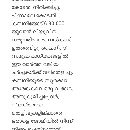
കോടതി നിരീക്ഷിച്ചു.
പിന്നാലെ കോടതി
കമ്പനിയോട് 6,90,000
യുവാൻ ലീയുവിന്
നഷ്ടപരിഹാരം നൽകാൻ
ഉത്തരവിട്ടു. ചൈനീസ്
സമൂഹ മാധ്യമങ്ങളിൽ
ഈ വാർത്ത വലിയ
ചർച്ചകൾക്ക് വഴിതെളിച്ചു.
കമ്പനിയുടെ സുരക്ഷാ
ആശങ്കകളെ ഒരു വിഭാഗം
അനുകൂലിച്ചപ്പോൾ,
വ്യക്തമായ
തെളിവുകളില്ലാതെ
ഒരാളെ ജോലിയിൽ നിന്ന്
നീക്കം ചെയ്യുന്നത്