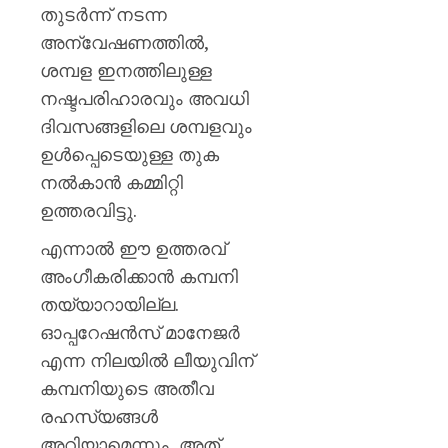
തുടർന്ന് നടന്ന
അന്വേഷണത്തിൽ,
ശമ്പള ഇനത്തിലുള്ള
നഷ്ടപരിഹാരവും അവധി
ദിവസങ്ങളിലെ ശമ്പളവും
ഉൾപ്പെടെയുള്ള തുക
നൽകാൻ കമ്മിറ്റി
ഉത്തരവിട്ടു.
എന്നാൽ ഈ ഉത്തരവ്
അംഗീകരിക്കാൻ കമ്പനി
തയ്യാറായില്ല.
ഓപ്പറേഷൻസ് മാനേജർ
എന്ന നിലയിൽ ലീയുവിന്
കമ്പനിയുടെ അതീവ
രഹസ്യങ്ങൾ
അറിയാമെന്നും, അത്