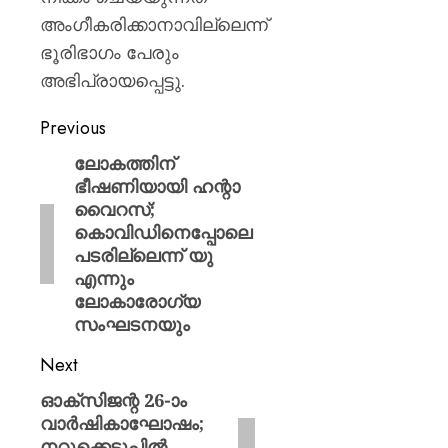
അംഗീകരിക്കാനാവില്ലെന്ന്
ഭൂരിഭാഗം പേരും
അഭിപ്രായപ്പെട്ടു.
Previous
ലോകത്തിന്
ഭീഷണിയായി ഹന്റാ
വൈറസ്;
കൊവിഡിനെപ്പോലെ
പടരില്ലെന്ന് യു
എന്നും
ലോകാരോഗ്യ
സംഘടനയും
Next
ഓക്‌സിജന്റ 26-ാം
വാര്‍ഷികാഘോഷം;
നറുക്കെടുപ്പില്‍