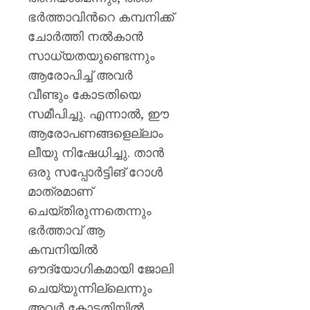
ഭർത്താവിന്‍റെ കമ്പനിക്ക്
ചോർത്തി നൽകാൻ
സാധ്യതയുണ്ടെന്നും
ആരോപിച്ച് അവർ
വീണ്ടും കോടതിയെ
സമീപിച്ചു. എന്നാൽ, ഈ
ആരോപണങ്ങളെല്ലാം
ലീയു നിഷേധിച്ചു. താൻ
ഒരു സപ്പോർട്ടിങ് റോൾ
മാത്രമാണ്
ചെയ്തിരുന്നതെന്നും
ഭർത്താവ് ആ
കമ്പനിയിൽ
ഔദ്യോഗികമായി ജോലി
ചെയ്യുന്നില്ലെന്നും
അവർ കോടതിയിൽ