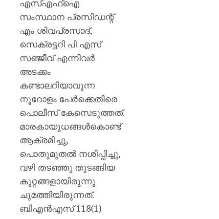
എസ്എഫ്‌ഐ
സംസ്ഥാന പ്രസിഡന്റ്
എം ശിവപ്രസാദ്,
സെക്രട്ടറി പി എസ്
സഞ്ജീവ് എന്നിവര്‍
അടക്കം
കണ്ടാലറിയാവുന്ന
നൂറോളം പേര്‍ക്കെതിരെ
പൊലീസ് കേസെടുത്തത്.
മാരകായുധങ്ങള്‍കൊണ്ട്
ആക്രമിച്ചു,
പൊതുമുതല്‍ നശിപ്പിച്ചു,
വഴി തടഞ്ഞു തുടങ്ങിയ
കുറ്റങ്ങളായിരുന്നു
ചുമത്തിയിരുന്നത്.
ബിഎന്‍എസ് 118(1)