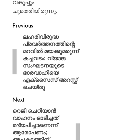
വകുപ്പും
ചുമത്തിയിരുന്നു.
Previous
ലഹരിവിരുദ്ധ
പ്രവർത്തനത്തിന്റെ
മറവിൽ മയക്കുമരുന്ന്
കച്ചവടം; വ്യാജ
സംഘടനയുടെ
ഭാരവാഹിയെ
എക്സൈസ് അറസ്റ്റ്
ചെയ്തു
Next
റെജി ചെറിയാൻ
വാഹനം ഓടിച്ചത്
മദ്യപിച്ചാണെന്ന്
ആരോപണം;
അപകടത്തിന്