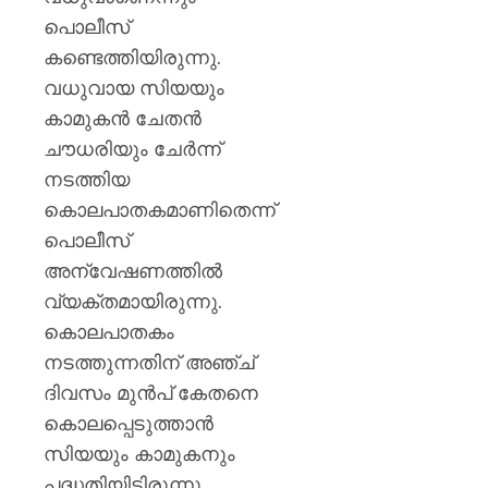
പൊലീസ്
കണ്ടെത്തിയിരുന്നു.
വധുവായ സിയയും
കാമുകന്‍ ചേതന്‍
ചൗധരിയും ചേര്‍ന്ന്
നടത്തിയ
കൊലപാതകമാണിതെന്ന്
പൊലീസ്
അന്വേഷണത്തില്‍
വ്യക്തമായിരുന്നു.
കൊലപാതകം
നടത്തുന്നതിന് അഞ്ച്
ദിവസം മുൻപ് കേതനെ
കൊലപ്പെടുത്താൻ
സിയയും കാമുകനും
പദ്ധതിയിട്ടിരുന്നു.