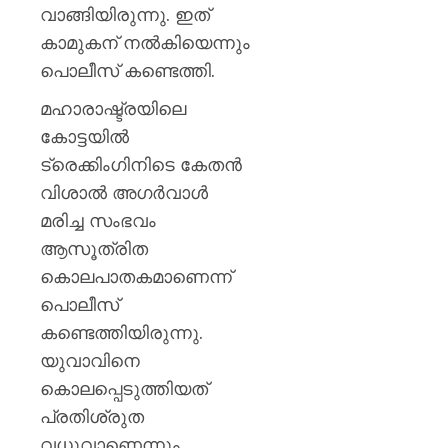
കണ്ണൂർ
വാങ്ങിയിരുന്നു. ഇത്
എഡിഎ
കാമുകന് നല്‍കിയെന്നും
പൊലീസ് കണ്ടെത്തി.
AUGUST
7, 2026
മഹാരാഷ്ട്രയിലെ
0
കോട്ടയില്‍
ട്രെക്കിംഗിനിടെ കേതന്‍
വിശാല്‍ അഗര്‍വാൾ
മരിച്ച സംഭവം
ആസൂത്രിത
കൊലപാതകമാണെന്ന്
പൊലീസ്
കണ്ടെത്തിയിരുന്നു.
യുവാവിനെ
കൊലപ്പെടുത്തിയത്
പ്രതിശ്രുത
വധുവാണെന്നും