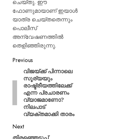
ചെയ്തു. ഈ
ഫോണുമായാണ് ഇയാൾ
യാത്ര ചെയ്തതെന്നും
പൊലീസ്
അന്വേഷണത്തിൽ
തെളിഞ്ഞിരുന്നു.
Previous
വിജയ്ക്ക് പിന്നാലെ
സൂര്യയും
രാഷ്ട്രീയത്തിലേക്ക്
എന്ന പ്രചാരണം
വ്യാജമാണോ?
നിലപാട്
വ്യക്തമാക്കി താരം
Next
തിരഞ്ഞെടുപ്പ്