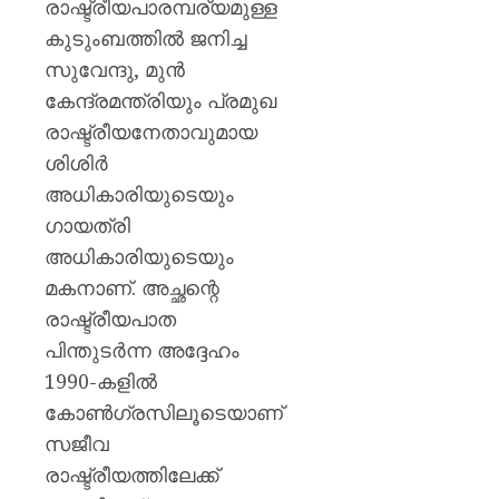
രാഷ്ട്രീയപാരമ്പര്യമുള്ള
കുടുംബത്തിൽ ജനിച്ച
സുവേന്ദു, മുൻ
കേന്ദ്രമന്ത്രിയും പ്രമുഖ
രാഷ്ട്രീയനേതാവുമായ
ശിശിർ
അധികാരിയുടെയും
ഗായത്രി
അധികാരിയുടെയും
മകനാണ്. അച്ഛന്റെ
രാഷ്ട്രീയപാത
പിന്തുടർന്ന അദ്ദേഹം
1990-കളിൽ
കോൺഗ്രസിലൂടെയാണ്
സജീവ
രാഷ്ട്രീയത്തിലേക്ക്