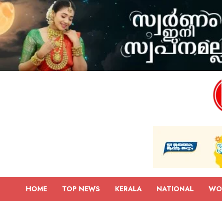
HOME
TOP NEWS
KERALA
NATIONAL
WO