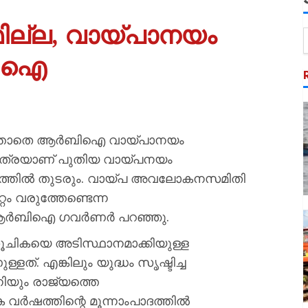
റമില്ല, വായ്പാനയം
‍ബിഐ
രുത്താതെ ആര്‍ബിഐ വായ്പാനയം
‍ഹോത്രയാണ് പുതിയ വായ്പനയം
തമാനത്തില്‍ തുടരും. വായ്പ അവലോകനസമിതി
ം വരുത്തേണ്ടെന്ന
ആര്‍ബിഐ ഗവര്‍ണര്‍ പറഞ്ഞു.
ലസൂചികയെ അടിസ്ഥാനമാക്കിയുള്ള
ത്. എങ്കിലും യുദ്ധം സൃഷ്ടിച്ച
നിയും രാജ്യത്തെ
 വര്‍ഷത്തിന്റെ മൂന്നാംപാദത്തില്‍