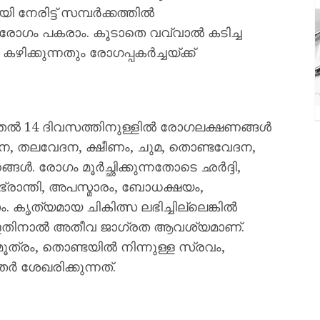
േരിട്ട് സമ്പർക്കത്തിൽ
 രോഗം പകരാം. കൂടാതെ വവ്വാൽ കടിച്ച
ിക്കുന്നതും രോഗപ്പകർച്ചയ്ക്ക്
മുതൽ 14 ദിവസത്തിനുള്ളിൽ രോഗലക്ഷണങ്ങൾ
ദന, തലവേദന, ക്ഷീണം, ചുമ, തൊണ്ടവേദന,
ങൾ. രോഗം മൂർച്ഛിക്കുന്നതോടെ ഛർദ്ദി,
രാന്തി, അപസ്മാരം, ബോധക്ഷയം,
 കൃത്യമായ ചികിത്സ ലഭിച്ചില്ലെങ്കിൽ
ളതിനാൽ അതീവ ജാഗ്രത ആവശ്യമാണ്.
ത്രം, തൊണ്ടയിൽ നിന്നുള്ള സ്രവം,
 ശേഖരിക്കുന്നത്.