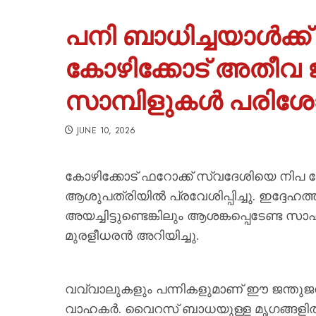
പനി ബാധിച്ചയാൾക്ക
കോഴിക്കോട് അതീവ 
സാമ്പിളുകൾ പരിശോ
JUNE 10, 2026
കോഴിക്കോട് ഫറോക്ക് സ്വദേശിയെ നി
ആശുപത്രിയിൽ പ്രവേശിപ്പിച്ചു. ഇദ്ദേ
അയച്ചിട്ടുണ്ടെങ്കിലും ആശങ്കപ്പെടേണ്ട 
മുരളീധരൻ അറിയിച്ചു.
വവ്വാലുകളും പന്നികളുമാണ് ഈ ജന്തു
വാഹകർ. വൈറസ് ബാധയുള്ള മൃഗങ്ങളിൽ 