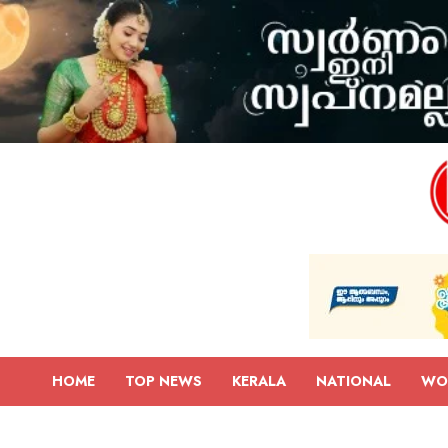
HOME
TOP NEWS
KERALA
NATIONAL
WO