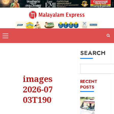
SEARCH
images –
RECENT
2026-07-
POSTS
03T190135.149
ദുരിതാ
വാഹനത്
പിഴ