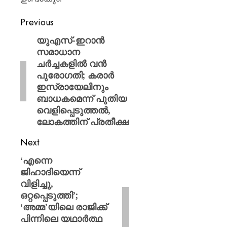
Previous
യുഎസ്-ഇറാൻ
സമാധാന
ചർച്ചകളിൽ വൻ
പുരോഗതി; കരാർ
ഇസ്രായേലിനും
ബാധകമെന്ന് പുതിയ
വെളിപ്പെടുത്തൽ,
ലോകത്തിന് പ്രതീക്ഷ
Next
‘എന്നെ
ജിഹാദിയെന്ന്
വിളിച്ചു,
ഒറ്റപ്പെടുത്തി’;
‘അമ്മ’യിലെ രാജിക്ക്
പിന്നിലെ യഥാർത്ഥ