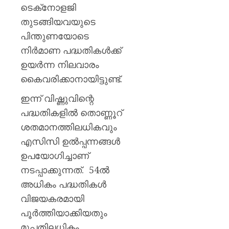
ടെക്‌നോളജി
തുടങ്ങിയവയുടെ
പിന്തുണയോടെ
നിര്‍മാണ പദ്ധതികള്‍ക്ക്
ഉയര്‍ന്ന നിലവാരം
കൈവരിക്കാനായിട്ടുണ്ട്.
ഇന്ന് വിഷ്ണുവിന്റെ
പദ്ധതികളില്‍ തൊണ്ണൂറ്
ശതമാനത്തിലധികവും
എസിസി ഉല്‍പ്പന്നങ്ങള്‍
ഉപയോഗിച്ചാണ്
നടപ്പാക്കുന്നത്. 54ല്‍
അധികം പദ്ധതികള്‍
വിജയകരമായി
പൂര്‍ത്തിയാക്കിയതും
മുപ്പതിലധികം