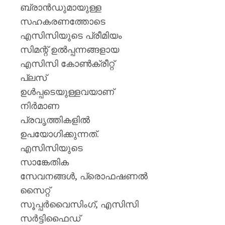
ബ്രാന്‍ഡുമായുള്ള
സഹകരണത്തോടെ
എസിസിയുടെ പ്രീമിയം
സിമന്റ് ഉല്‍പ്പന്നങ്ങളായ
എസിസി കോണ്‍ക്രീറ്റ്
പ്ലസ്
ഉള്‍പ്പടെയുള്ളവയാണ്
നിര്‍മാണ
പ്രവൃത്തികളില്‍
ഉപയോഗിക്കുന്നത്.
എസിസിയുടെ
സാങ്കേതിക
സേവനങ്ങള്‍, പ്രൊഫഷണല്‍
സൈറ്റ്
സൂപ്പര്‍വൈസിംഗ്, എസിസി
സര്‍ട്ടിഫൈഡ്