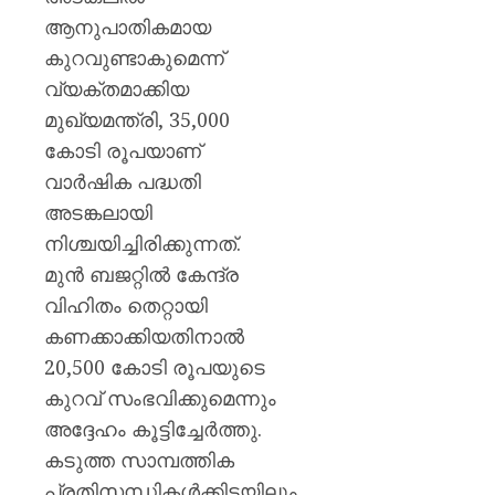
ആനുപാതികമായ
കുറവുണ്ടാകുമെന്ന്
വ്യക്തമാക്കിയ
മുഖ്യമന്ത്രി, 35,000
കോടി രൂപയാണ്
വാർഷിക പദ്ധതി
അടങ്കലായി
നിശ്ചയിച്ചിരിക്കുന്നത്.
മുൻ ബജറ്റിൽ കേന്ദ്ര
വിഹിതം തെറ്റായി
കണക്കാക്കിയതിനാൽ
20,500 കോടി രൂപയുടെ
കുറവ് സംഭവിക്കുമെന്നും
അദ്ദേഹം കൂട്ടിച്ചേർത്തു.
കടുത്ത സാമ്പത്തിക
പ്രതിസന്ധികൾക്കിടയിലും