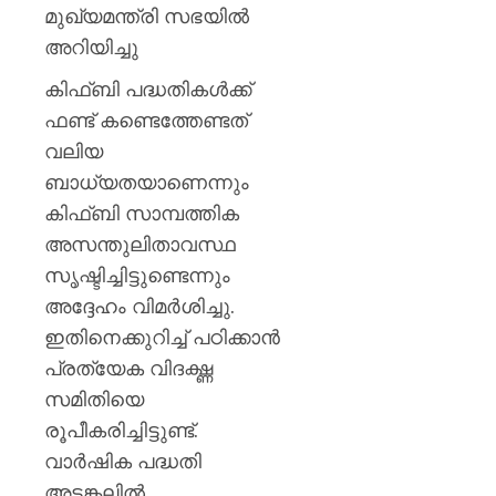
മുഖ്യമന്ത്രി സഭയിൽ
അറിയിച്ചു
കിഫ്ബി പദ്ധതികൾക്ക്
ഫണ്ട് കണ്ടെത്തേണ്ടത്
വലിയ
ബാധ്യതയാണെന്നും
കിഫ്ബി സാമ്പത്തിക
അസന്തുലിതാവസ്ഥ
സൃഷ്ടിച്ചിട്ടുണ്ടെന്നും
അദ്ദേഹം വിമർശിച്ചു.
ഇതിനെക്കുറിച്ച് പഠിക്കാൻ
പ്രത്യേക വിദഗ്ദ്ധ
സമിതിയെ
രൂപീകരിച്ചിട്ടുണ്ട്.
വാർഷിക പദ്ധതി
അടങ്കലിൽ