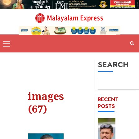
SEARCH
images
RECENT
(67)
POSTS
പിന്തു
വേണ്ട,
പിന്നില്‍