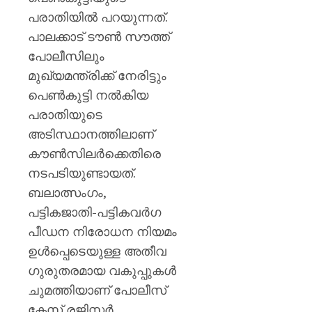
പരാതിയിൽ പറയുന്നത്.
പാലക്കാട് ടൗൺ സൗത്ത്
പോലീസിലും
മുഖ്യമന്ത്രിക്ക് നേരിട്ടും
പെൺകുട്ടി നൽകിയ
പരാതിയുടെ
അടിസ്ഥാനത്തിലാണ്
കൗൺസിലർക്കെതിരെ
നടപടിയുണ്ടായത്.
ബലാത്സംഗം,
പട്ടികജാതി-പട്ടികവർഗ
പീഡന നിരോധന നിയമം
ഉൾപ്പെടെയുള്ള അതീവ
ഗുരുതരമായ വകുപ്പുകൾ
ചുമത്തിയാണ് പോലീസ്
കേസ് രജിസ്റ്റർ