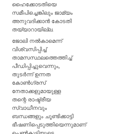
ഹൈക്കോടതിയെ
AUGUST
സമീപിച്ചെങ്കിലും ജാമ്യം
6, 2026
അനുവദിക്കാൻ കോടതി
0
തയ്യാറായില്ല.
ജോലി നൽകാമെന്ന്
വിശ്വസിപ്പിച്ച്
താമസസ്ഥലത്തെത്തിച്ച്
പീഡിപ്പിച്ചുവെന്നും,
തുടർന്ന് ഉന്നത
കോൺഗ്രസ്
നേതാക്കളുമായുള്ള
തന്റെ രാഷ്ട്രീയ
സ്വാധീനവും
ബന്ധങ്ങളും ചൂണ്ടിക്കാട്ടി
ഭീഷണിപ്പെടുത്തിയെന്നുമാണ്
പെൺകുട്ടിയുടെ