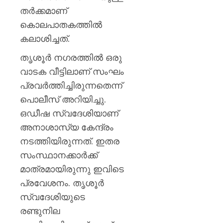
മഞ്ജു
തര്‍ക്കമാണ്
പിള്ള
കൊലപാതകത്തില്‍
AUGUST
കലാശിച്ചത്.
7, 2026
തൃശൂര്‍ നഗരത്തില്‍ ഒരു
0
വാടക വീട്ടിലാണ് സംഘം
പ്രവര്‍ത്തിച്ചിരുന്നതെന്ന്
പൊലീസ് അറിയിച്ചു.
ഒഡീഷ സ്വദേശിയാണ്
അനാശാസ്യ കേന്ദ്രം
നടത്തിയിരുന്നത്. ഇതര
സംസ്ഥാനക്കാര്‍ക്ക്
മാത്രമായിരുന്നു ഇവിടെ
പ്രവേശനം. തൃശൂർ
സ്വദേശിയുടെ
രണ്ടുനില