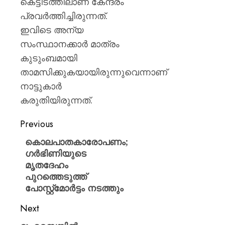
കെട്ടിടത്തിലാണ്​ കേന്ദ്രം
പ്രവർത്തിച്ചിരുന്നത്​.
ഇവിടെ അന്യ
സംസ്ഥാനക്കാർ മാത്രം
കുടുംബമായി
താമസിക്കുകയായിരുന്നുവെന്നാണ്
നാട്ടുകാർ
കരുതിയിരുന്നത്.
Previous
കൊലപാതകാരോപണം;
ഗർഭിണിയുടെ
മൃതദേഹം
പുറത്തെടുത്ത്
പോസ്റ്റ്മോർട്ടം നടത്തും
Next