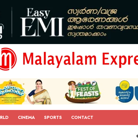
RLD
CINEMA
SPORTS
CONTACT