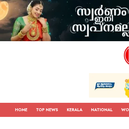
HOME
TOP NEWS
KERALA
NATIONAL
WO