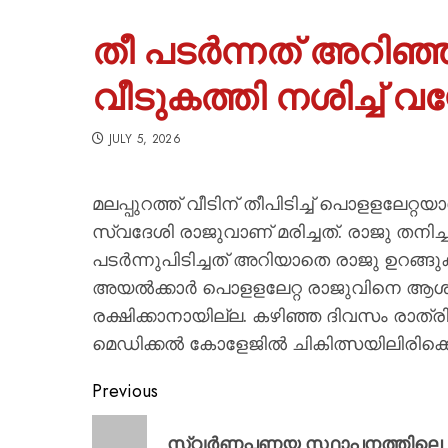
​തീ പടർന്നത് അറിഞ്ഞി
വീടുകത്തി നശിച്ച് 
JULY 5, 2026
മലപ്പുറത്ത് വീടിന് തീപിടിച്ച് പൊളളലേറ്റയാള്
സ്വദേശി രാജുവാണ് മരിച്ചത്. രാജു തനിച്ചായി
പടര്‍ന്നുപിടിച്ചത് അറിയാതെ രാജു ഉറങ്ങുക
അയല്‍ക്കാര്‍ പൊളളലേറ്റ രാജുവിനെ ആശുപ
രക്ഷിക്കാനായില്ല. കഴിഞ്ഞ ദിവസം രാത്രിയ
മെഡിക്കല്‍ കോളേജില്‍ ചികിത്സയിലിരിക്കെ
Previous
സ്വർണപ്പണയ സ്ഥാപനത്തിലെ തി