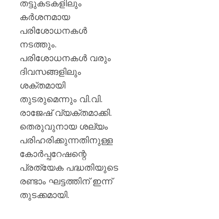
തട്ടുകടകളിലും
കർശനമായ
പരിശോധനകൾ
നടത്തും.
പരിശോധനകൾ വരും
ദിവസങ്ങളിലും
ശക്തമായി
തുടരുമെന്നും വി.വി.
രാജേഷ് വ്യക്തമാക്കി.
തെരുവുനായ ശല്യം
പരിഹരിക്കുന്നതിനുള്ള
കോർപ്പറേഷന്റെ
പ്രത്യേക പദ്ധതിയുടെ
രണ്ടാം ഘട്ടത്തിന് ഇന്ന്
തുടക്കമായി.