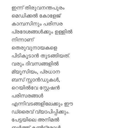
ഇന്ന് തിരുവനന്തപുരം
മെഡിക്കൽ കോളേജ്
കാമ്പസിനും പരിസര
പ്രദേശങ്ങൾക്കും ഉള്ളിൽ
നിന്നാണ്
തെരുവുനായകളെ
പിടികൂടാൻ തുടങ്ങിയത്.
വരും ദിവസങ്ങളിൽ
മ്യൂസിയം, പ്രധാന
ബസ് സ്റ്റാൻഡുകൾ,
റെയിൽവേ സ്റ്റേഷൻ
പരിസരങ്ങൾ
എന്നിവടങ്ങളിലേക്കും ഈ
ഡ്രൈവ് വ്യാപിപ്പിക്കും.
പേട്ടയിലെ അനിമൽ
ബർത്ത് കൺട്രോൾ