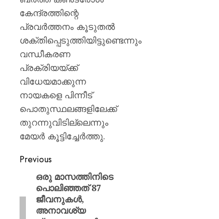
കേന്ദ്രത്തിന്റെ
പ്രവർത്തനം കൂടുതൽ
ശക്തിപ്പെടുത്തിയിട്ടുണ്ടെന്നും
വന്ധീകരണ
പ്രക്രിയയ്ക്ക്
വിധേയമാക്കുന്ന
നായകളെ പിന്നീട്
പൊതുസ്ഥലങ്ങളിലേക്ക്
തുറന്നുവിടില്ലെന്നും
മേയർ കൂട്ടിച്ചേർത്തു.
Previous
ഒരു മാസത്തിനിടെ
പൊലിഞ്ഞത് 87
ജീവനുകൾ,
അനാവശ്യ