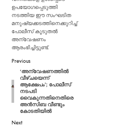
ഉപയോഗപ്പെടുത്തി
നടത്തിയ ഈ സംഘടിത
മനുഷ്യക്കടത്തിനെക്കുറിച്ച്
പോലീസ് കൂടുതൽ
അന്വേഷണം
ആരംഭിച്ചിട്ടുണ്ട്.
Previous
‘അന്വേഷണത്തിൽ
വീഴ്ചയെന്ന്
ആക്ഷേപം’; പോലീസ്
നടപടി
വൈകുന്നതിനെതിരെ
അൻസിബ വീണ്ടും
കോടതിയിൽ
Next