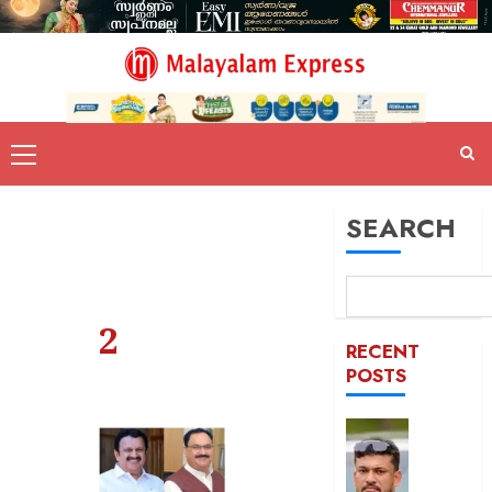
SEARCH
2
RECENT
POSTS
പിന്തു
വേണ്ട,
പിന്നില്‍