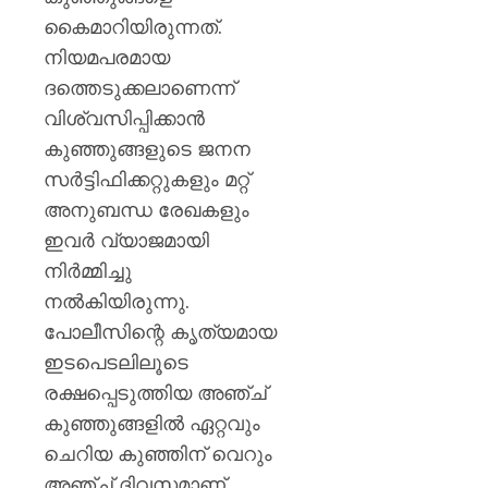
കൈമാറിയിരുന്നത്.
നിയമപരമായ
ദത്തെടുക്കലാണെന്ന്
വിശ്വസിപ്പിക്കാൻ
കുഞ്ഞുങ്ങളുടെ ജനന
സർട്ടിഫിക്കറ്റുകളും മറ്റ്
അനുബന്ധ രേഖകളും
ഇവർ വ്യാജമായി
നിർമ്മിച്ചു
നൽകിയിരുന്നു.
പോലീസിന്റെ കൃത്യമായ
ഇടപെടലിലൂടെ
രക്ഷപ്പെടുത്തിയ അഞ്ച്
കുഞ്ഞുങ്ങളിൽ ഏറ്റവും
ചെറിയ കുഞ്ഞിന് വെറും
അഞ്ച് ദിവസമാണ്