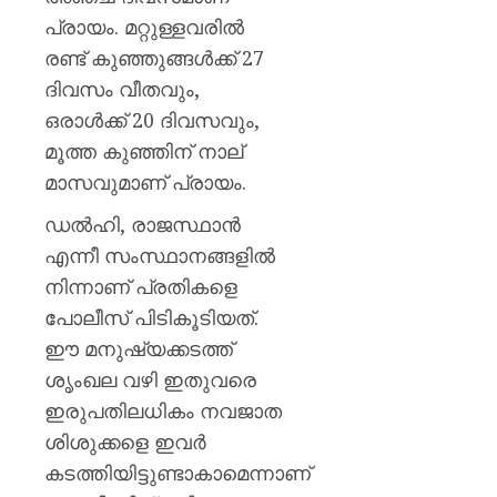
പ്രായം. മറ്റുള്ളവരിൽ
രണ്ട് കുഞ്ഞുങ്ങൾക്ക് 27
ദിവസം വീതവും,
ഒരാൾക്ക് 20 ദിവസവും,
മൂത്ത കുഞ്ഞിന് നാല്
മാസവുമാണ് പ്രായം.
ഡൽഹി, രാജസ്ഥാൻ
എന്നീ സംസ്ഥാനങ്ങളിൽ
നിന്നാണ് പ്രതികളെ
പോലീസ് പിടികൂടിയത്.
ഈ മനുഷ്യക്കടത്ത്
ശൃംഖല വഴി ഇതുവരെ
ഇരുപതിലധികം നവജാത
ശിശുക്കളെ ഇവർ
കടത്തിയിട്ടുണ്ടാകാമെന്നാണ്