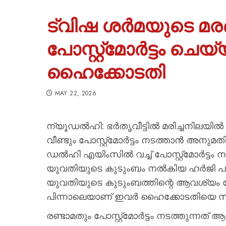
ട്വിഷ ശർമയുടെ മരണ
പോസ്റ്റ്മോർട്ടം ച
ഹൈക്കോടതി
MAY 22, 2026
ന്യൂഡൽഹി: ഭർതൃവീട്ടിൽ മരിച്ചനിലയി
വീണ്ടും പോസ്റ്റ്‍മോർട്ടം നടത്താൻ അന
ഡൽഹി എയിംസിൽ വച്ച് പോസ്റ്റ്മോർട്ടം ന
യുവതിയുടെ കുടുംബം നൽകിയ ഹർജി പരി
യുവതിയുടെ കുടുംബത്തിന്റെ ആവശ്യം ഭോ
പിന്നാലെയാണ് ഇവർ ഹൈക്കോടതിയെ സമീ
രണ്ടാമതും പോസ്റ്റ്മോർട്ടം നടത്തുന്നത