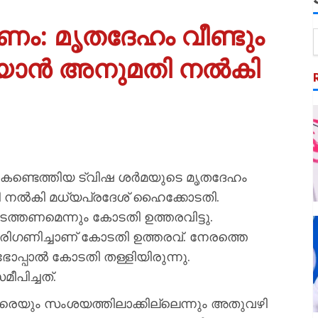
ം: മൃതദേഹം വീണ്ടും
െയ്യാൻ അനുമതി നൽകി
ൽ കണ്ടെത്തിയ ട്വിഷ ശർമയുടെ മൃതദേഹം
ുമതി നൽകി മധ്യപ്രദേശ് ഹൈക്കോടതി.
ടത്തണമെന്നും കോടതി ഉത്തരവിട്ടു.
ഗണിച്ചാണ് കോടതി ഉത്തരവ്. നേരത്തെ
പ്പാൽ കോടതി തള്ളിയിരുന്നു.
പിച്ചത്.
് ആരെയും സംശയത്തിലാക്കില്ലെന്നും അതുവഴി