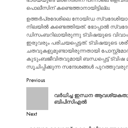
പൊലീസിന് കണ്ടെത്താനായിട്ടില്ല.
ഉത്തർപ്രദേശിലെ നോയിഡ സ്വദേശിയായ ട
നിലയിൽ കണ്ടെത്തിയത്. ഭോപ്പാൽ സ്വദേ
ഡിസംബറിലായിരുന്നു ട്വിഷയുടെ വിവാഹം
ഇരുവരും പരിചയപ്പെട്ടത്. ട്വിഷയുടെ ശര
ചതവുകളുമുണ്ടായിരുന്നതായി പോസ്റ്റ്മോർട
കുടുംബജീവിതവുമായി ബന്ധപ്പെട്ട് ട്വിഷ
സൂചിപ്പിക്കുന്ന സന്ദേശങ്ങൾ പുറത്തുവരുന്
Previous
വർധിച്ച ഇന്ധന ആവശ്യകത; 
ബിപിസിഎൽ
Next