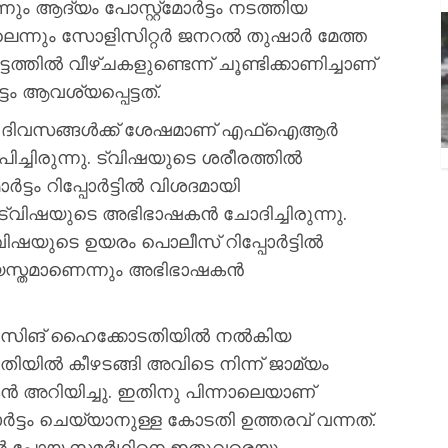
ും ആദ്യം പോസ്റ്റ്മോർട്ടം നടത്തിയ
ലെന്നും സോളിസിറ്റർ ജനറൽ തുഷാർ മേത്ത
്തിൽ വീഴ്ചകളുണ്ടെന്ന് ചൂണ്ടിക്കാണിച്ചാണ്
ടം ആവശ്യപ്പെട്ടത്.
ന്ന് ദിവസങ്ങൾക്ക് ശേഷമാണ് എഫ്‌ഐആർ
ച്ചിരുന്നു. ട്വിഷയുടെ ശരീരത്തിൽ
മോർട്ടം റിപ്പോർട്ടിൽ വിശദമായി
 ട്വിഷയുടെ അഭിഭാഷകൻ ചോദിച്ചിരുന്നു.
 ട്വിഷയുടെ ഉയരം പൊലീസ് റിപ്പോർട്ടിൽ
ത്യസ്തമാണെന്നും അഭിഭാഷകൻ
ഥ് സിങ് ഹൈക്കോടതിയിൽ നൽകിയ
ിയിൽ കീഴടങ്ങി അവിടെ നിന്ന് ജാമ്യം
ൻ അറിയിച്ചു. ഇതിനു പിന്നാലെയാണ്
ർട്ടം ചെയ്യാനുള്ള കോടതി ഉത്തരവ് വന്നത്.
ിവിൽ പോയ സമർഥിനെ ഇതുവരെയും