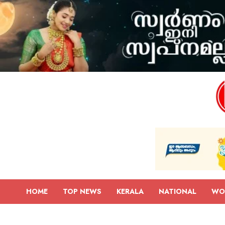
HOME
TOP NEWS
KERALA
NATIONAL
WO