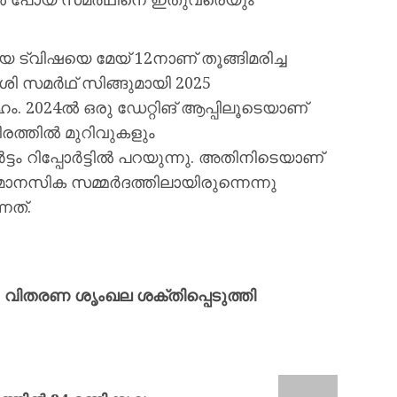
്വിഷയെ മേയ് 12നാണ് തൂങ്ങിമരിച്ച
ശി സമർഥ് സിങ്ങുമായി 2025
. 2024ൽ ഒരു ഡേറ്റിങ് ആപ്പിലൂടെയാണ്
ീരത്തിൽ മുറിവുകളും
്ടം റിപ്പോർട്ടിൽ പറയുന്നു. അതിനിടെയാണ്
 മാനസിക സമ്മർദത്തിലായിരുന്നെന്നു
നത്.
വിതരണ ശൃംഖല ശക്തിപ്പെടുത്തി