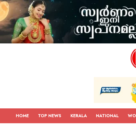
HOME
TOP NEWS
KERALA
NATIONAL
WO