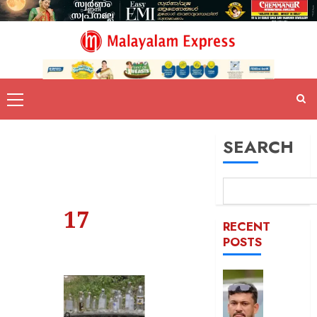
SEARCH
17
RECENT
POSTS
പിന്തു
വേണ്ട,
പിന്നില്‍