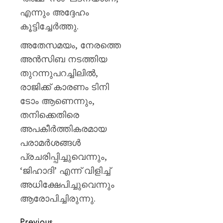
എന്നും അദ്ദേഹം
കൂട്ടിച്ചേർത്തു.
അതേസമയം, നേരത്തെ
അൻസിബ നടത്തിയ
തുറന്നുപറച്ചിലിൽ,
രാജിക്ക് കാരണം ടിനി
ടോം ആണെന്നും,
തനിക്കെതിരെ
അപകീർത്തികരമായ
പരാമർശങ്ങൾ
പ്രചരിപ്പിച്ചുവെന്നും,
‘ജിഹാദി’ എന്ന് വിളിച്ച്
അധിക്ഷേപിച്ചുവെന്നും
ആരോപിച്ചിരുന്നു.
Previous