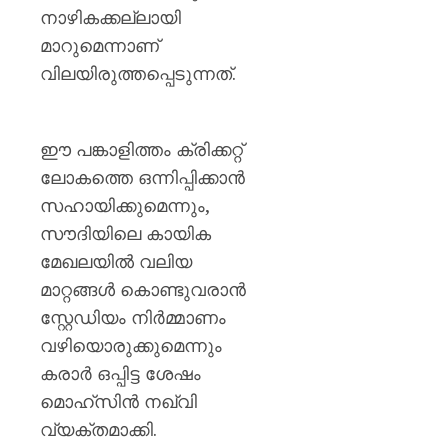
നാഴികക്കല്ലായി
മാറുമെന്നാണ്
വിലയിരുത്തപ്പെടുന്നത്.
ഈ പങ്കാളിത്തം ക്രിക്കറ്റ്
ലോകത്തെ ഒന്നിപ്പിക്കാൻ
സഹായിക്കുമെന്നും,
സൗദിയിലെ കായിക
മേഖലയിൽ വലിയ
മാറ്റങ്ങൾ കൊണ്ടുവരാൻ
സ്റ്റേഡിയം നിർമ്മാണം
വഴിയൊരുക്കുമെന്നും
കരാർ ഒപ്പിട്ട ശേഷം
മൊഹ്‌സിൻ നഖ്വി
വ്യക്തമാക്കി.