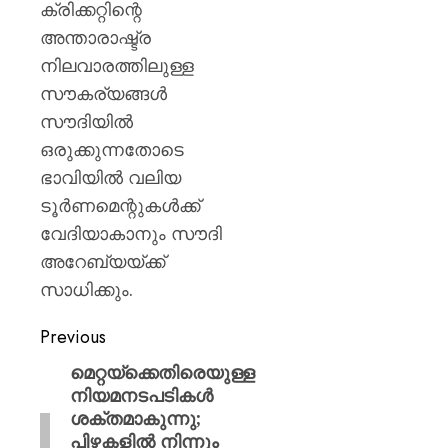
ക്രിക്കറ്റിന്റെ
അന്താരാഷ്ട്ര
നിലവാരത്തിലുള്ള
സൗകര്യങ്ങൾ
സൗദിയിൽ
ഒരുക്കുന്നതോടെ
ഭാവിയിൽ വലിയ
ടൂർണമെന്റുകൾക്ക്
വേദിയാകാനും സൗദി
അറേബ്യയ്ക്ക്
സാധിക്കും.
Previous
മെറ്റയ്ക്കെതിരെയുള്ള
നിയമനടപടികൾ
ശക്തമാകുന്നു;
പിഴകളിൽ നിന്നും