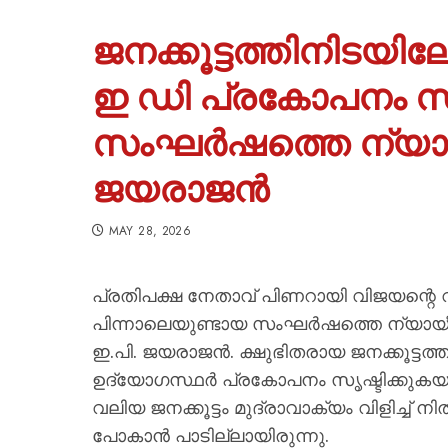
ജനക്കൂട്ടത്തിനിടയിലേക
ഇ ഡി പ്രകോപനം സൃഷ്
സംഘർഷത്തെ ന്യായീക
ജയരാജൻ
MAY 28, 2026
പ്രതിപക്ഷ നേതാവ് പിണറായി വിജയന്റ
പിന്നാലെയുണ്ടായ സംഘർഷത്തെ ന്യായീക
ഇ.പി. ജയരാജൻ. ക്ഷുഭിതരായ ജനക്കൂട്ടത്തിന
ഉദ്യോഗസ്ഥർ പ്രകോപനം സൃഷ്ടിക്കുകയായ
വലിയ ജനക്കൂട്ടം മുദ്രാവാക്യം വിളിച്ച് 
പോകാൻ പാടില്ലായിരുന്നു.