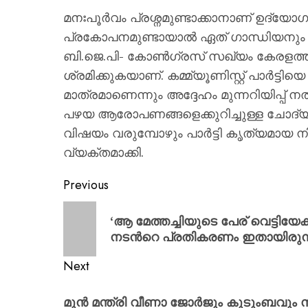
മനഃപൂർവം പ്രശ്നമുണ്ടാക്കാനാണ് ഉദ്യോഗ
പ്രകോപനമുണ്ടായാൽ ഏത് ഗാന്ധിയനും 
ബി.ജെ.പി- കോൺഗ്രസ് സഖ്യം കേരളത്ത
ശ്രമിക്കുകയാണ്. കമ്മ്യൂണിസ്റ്റ് പാർട്
മാത്രമാണെന്നും അദ്ദേഹം മുന്നറിയിപ്പ് 
പഴയ ആരോപണങ്ങളെക്കുറിച്ചുള്ള ചോദ
വിഷയം വരുമ്പോഴും പാർട്ടി കൃത്യമായ നി
വ്യക്തമാക്കി.
Previous
‘ആ മേത്തച്ചിയുടെ പേര് വെട്ടിയേക
നടന്‍റെ പ്രതികരണം ഇതായിരുന്ന
Next
മുൻ മന്ത്രി വീണാ ജോർജും കുടുംബവും 