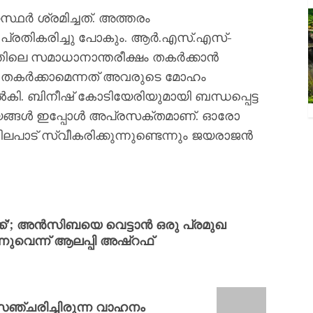
സ്ഥർ ശ്രമിച്ചത്. അത്തരം
പ്രതികരിച്ചു പോകും. ആർ.എസ്.എസ്-
ിലെ സമാധാനാന്തരീക്ഷം തകർക്കാൻ
ടിയെ തകർക്കാമെന്നത് അവരുടെ മോഹം
നൽകി. ബിനീഷ് കോടിയേരിയുമായി ബന്ധപ്പെട്ട
്യങ്ങൾ ഇപ്പോൾ അപ്രസക്തമാണ്. ഓരോ
ലപാട് സ്വീകരിക്കുന്നുണ്ടെന്നും ജയരാജൻ
്ക്’; അന്‍സിബയെ വെട്ടാന്‍ ഒരു പ്രമുഖ
ുവെന്ന് ആലപ്പി അഷ്‌റഫ്‌
സഞ്ചരിച്ചിരുന്ന വാഹനം