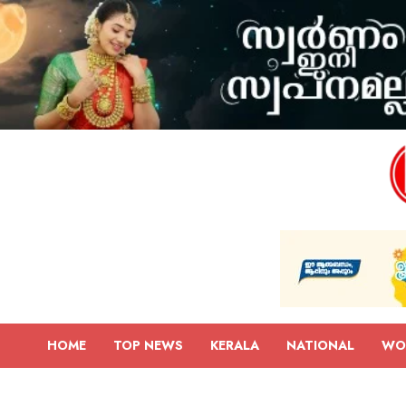
HOME
TOP NEWS
KERALA
NATIONAL
WO