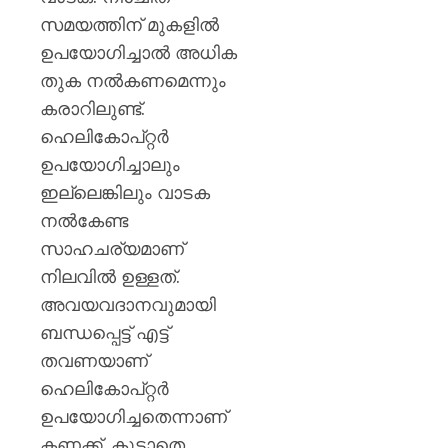
സമയത്തിന് മുകളിൽ
ഉപയോഗിച്ചാൽ അധിക
തുക നൽകണമെന്നും
കരാറിലുണ്ട്.
ഹെലികോപ്റ്റർ
ഉപയോഗിച്ചാലും
ഇല്ലെങ്കിലും വാടക
നൽകേണ്ട
സാഹചര്യമാണ്
നിലവിൽ ഉള്ളത്.
അവയവദാനവുമായി
ബന്ധപ്പെട്ട് എട്ട്
തവണയാണ്
ഹെലികോപ്റ്റർ
ഉപയോഗിച്ചതെന്നാണ്
കണക്ക്. കൂടാതെ