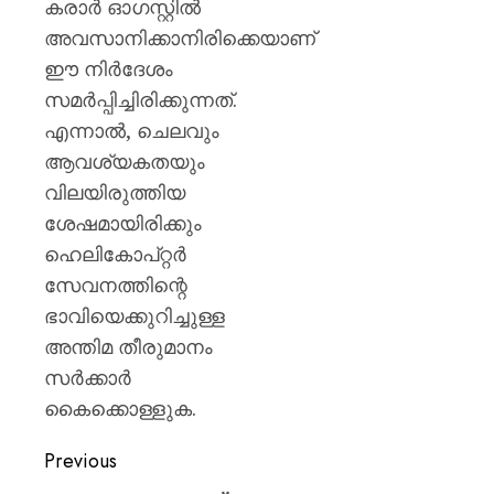
കരാർ ഓഗസ്റ്റിൽ
അവസാനിക്കാനിരിക്കെയാണ്
ഈ നിർദേശം
സമർപ്പിച്ചിരിക്കുന്നത്.
എന്നാൽ, ചെലവും
ആവശ്യകതയും
വിലയിരുത്തിയ
ശേഷമായിരിക്കും
ഹെലികോപ്റ്റർ
സേവനത്തിന്റെ
ഭാവിയെക്കുറിച്ചുള്ള
അന്തിമ തീരുമാനം
സർക്കാർ
കൈക്കൊള്ളുക.
Previous