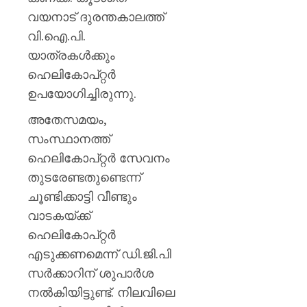
വയനാട് ദുരന്തകാലത്ത്
വി.ഐ.പി.
യാത്രകൾക്കും
ഹെലികോപ്റ്റർ
ഉപയോഗിച്ചിരുന്നു.
അതേസമയം,
സംസ്ഥാനത്ത്
ഹെലികോപ്റ്റർ സേവനം
തുടരേണ്ടതുണ്ടെന്ന്
ചൂണ്ടിക്കാട്ടി വീണ്ടും
വാടകയ്ക്ക്
ഹെലികോപ്റ്റർ
എടുക്കണമെന്ന് ഡി.ജി.പി
സർക്കാറിന് ശുപാർശ
നൽകിയിട്ടുണ്ട്. നിലവിലെ