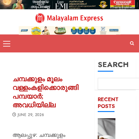
SEARCH
ചമ്പക്കുളം മൂലം
വള്ളംകളിക്കൊരുങ്ങി
പമ്പയാർ;
RECENT
അവധിയില്ല
POSTS
JUNE 29, 2026
യുപിയ
ഞെട്ടിച്ച്
ആലപ്പുഴ: ചമ്പക്കുളം
ക്രൂരത