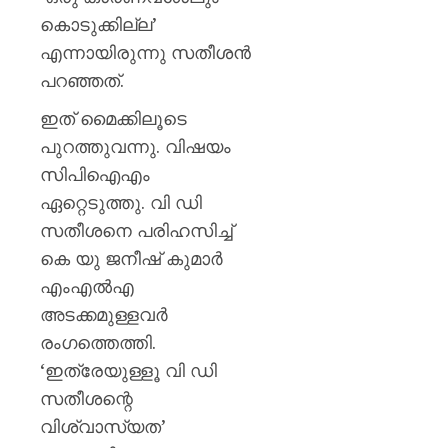
കൊടുക്കില്ല’
എന്നായിരുന്നു സതീശന്‍
പറഞ്ഞത്.
ഇത് മൈക്കിലൂടെ
പുറത്തുവന്നു. വിഷയം
സിപിഐഎം
ഏറ്റെടുത്തു. വി ഡി
സതീശനെ പരിഹസിച്ച്
കെ യു ജനീഷ് കുമാര്‍
എംഎല്‍എ
അടക്കമുള്ളവര്‍
രംഗത്തെത്തി.
‘ഇത്രേയുള്ളൂ വി ഡി
സതീശന്റെ
വിശ്വാസ്യത’