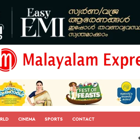
RLD
CINEMA
SPORTS
CONTACT