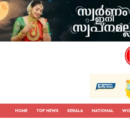
HOME
TOP NEWS
KERALA
NATIONAL
WO