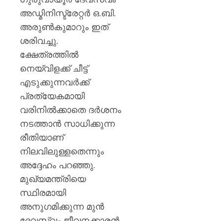
അഡ്മിനിസ്ട്രേറ്റർ ഒ.ബി.
അരുണ്‍കുമാറും ഇത്
ശരിവച്ചു.
ക്ഷേത്രത്തിൽ
നെയ്‌വിളക്ക് ചീട്ട്
എടുക്കുന്നവർക്ക്
പ്രത്യേകമായി
വരിനിൽക്കാതെ ദർശനം
നടത്താൻ സാധിക്കുന്ന
രീതിയാണ്
നിലവിലുള്ളതെന്നും
അദ്ദേഹം പറഞ്ഞു.
മുഖ്യമന്ത്രിയെ
സ്ഥിരമായി
അനുഗമിക്കുന്ന മുൻ
ദേവസ്വം ജീവനക്കാരൻ