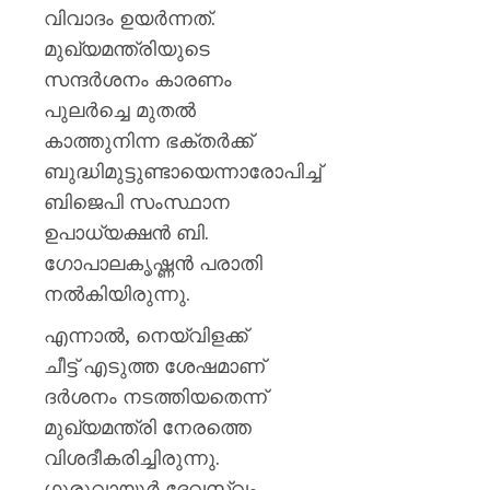
വിവാദം ഉയർന്നത്.
മുഖ്യമന്ത്രിയുടെ
സന്ദർശനം കാരണം
പുലർച്ചെ മുതൽ
കാത്തുനിന്ന ഭക്തർക്ക്
ബുദ്ധിമുട്ടുണ്ടായെന്നാരോപിച്ച്
ബിജെപി സംസ്ഥാന
ഉപാധ്യക്ഷൻ ബി.
ഗോപാലകൃഷ്ണൻ പരാതി
നൽകിയിരുന്നു.
എന്നാൽ, നെയ്‌വിളക്ക്
ചീട്ട് എടുത്ത ശേഷമാണ്
ദർശനം നടത്തിയതെന്ന്
മുഖ്യമന്ത്രി നേരത്തെ
വിശദീകരിച്ചിരുന്നു.
ഗുരുവായൂർ ദേവസ്വം