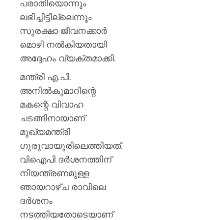
പരാതിയൊന്നും
ലഭിച്ചിട്ടില്ലെന്നും
സുരക്ഷാ ജീവനക്കാർ
മൊഴി നൽകിയതായി
അദ്ദേഹം വ്യക്തമാക്കി.
മന്ത്രി എ.പി.
അനിൽകുമാറിന്റെ
മകന്റെ വിവാഹ
ചടങ്ങിനായാണ്
മുഖ്യമന്ത്രി
ഗുരുവായൂരിലെത്തിയത്.
വിഐപി ദർശനത്തിന്
നിയന്ത്രണമുള്ള
ഞായറാഴ്ച രാവിലെ
ദർശനം
നടത്തിയതോടെയാണ്