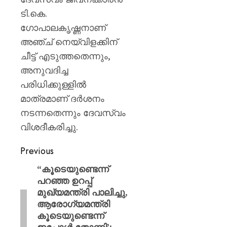
ടി.കെ.
ഗോപാലകൃഷ്ണനാണ്
അഞ്ച് നെയ്‌വിളക്കിന്
ചീട്ട് എടുത്തതെന്നും,
അനുവദിച്ച
പരിധിക്കുള്ളിൽ
മാത്രമാണ് ദർശനം
നടന്നതെന്നും ദേവസ്വം
വിശദീകരിച്ചു.
Previous
“കൂടെയുണ്ടെന്ന്
പറഞ്ഞ ഉറപ്പ്
മുഖ്യമന്ത്രി പാലിച്ചു,
ആരോ​ഗ്യമന്ത്രി
കൂടെയുണ്ടെന്ന്