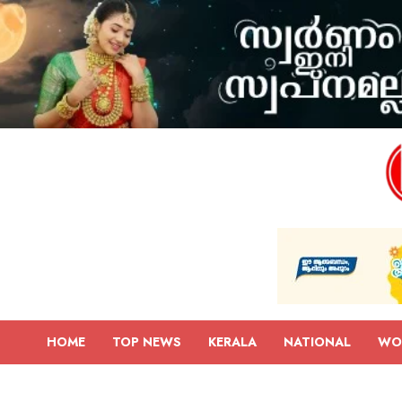
HOME
TOP NEWS
KERALA
NATIONAL
WO