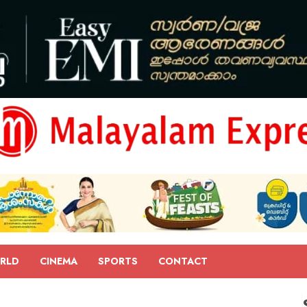
RLD
CINEMA
SPORTS
CONTACT