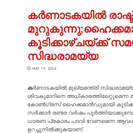
കർണാടകയിൽ രാഷ്ട്ര
മുറുകുന്നു;ഹൈക്ക
കൂടിക്കാഴ്ചയ്ക്ക് സ
സിദ്ധരാമയ്യ
MAY 19, 2026
ക
ർണാടകയിൽ മുഖ്യമന്ത്രി സിദ്ധരാമയ്യയ
ശിവകുമാറിനെ അധികാരത്തിലേറ്റുമെന്ന
കോൺഗ്രസ് ഹൈക്കമാൻഡുമായി കൂടിക്കാ
സർക്കാർ രണ്ടര വർഷം പൂർത്തിയാക്കുമ്
ധാരണ പ്രകാരം പദവി വേണമെന്ന ആവശ്
ഉറച്ചുനിൽക്കുകയാണ്.