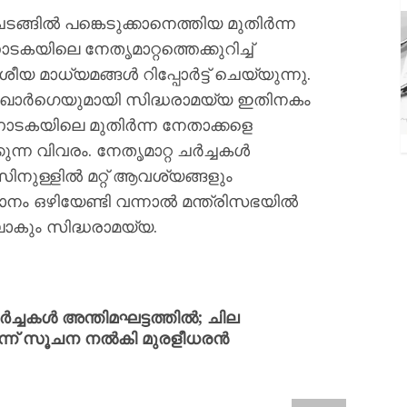
ങ്ങിൽ പങ്കെടുക്കാനെത്തിയ മുതിർന്ന
യിലെ നേതൃമാറ്റത്തെക്കുറിച്ച്
മാധ്യമങ്ങൾ റിപ്പോർട്ട് ചെയ്യുന്നു.
ഖാർഗെയുമായി സിദ്ധരാമയ്യ ഇതിനകം
കർണാടകയിലെ മുതിർന്ന നേതാക്കളെ
ക്കുന്ന വിവരം. നേതൃമാറ്റ ചർച്ചകൾ
്ളിൽ മറ്റ് ആവശ്യങ്ങളും
സ്ഥാനം ഒഴിയേണ്ടി വന്നാൽ മന്ത്രിസഭയിൽ
ാകും സിദ്ധരാമയ്യ.
ർച്ചകൾ അന്തിമഘട്ടത്തിൽ; ചില
ുമെന്ന് സൂചന നൽകി മുരളീധരൻ