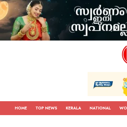
HOME
TOP NEWS
KERALA
NATIONAL
WO