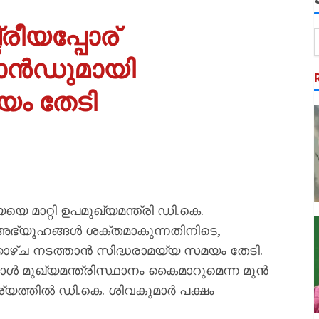
ീയപ്പോര്
മാൻഡുമായി
മയം തേടി
െ മാറ്റി ഉപമുഖ്യമന്ത്രി ഡി.കെ.
 അഭ്യൂഹങ്ങൾ ശക്തമാകുന്നതിനിടെ,
ഴ്ച നടത്താൻ സിദ്ധരാമയ്യ സമയം തേടി.
പോൾ മുഖ്യമന്ത്രിസ്ഥാനം കൈമാറുമെന്ന മുൻ
യത്തിൽ ഡി.കെ. ശിവകുമാർ പക്ഷം