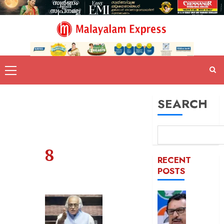
SEARCH
8
RECENT
POSTS
പിടിക്കേ
സമയത്
പിടിക്കും