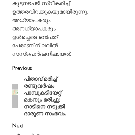
കൂട്ടനടപടി സ്വീകരിച്ച്
ഉത്തരവിറക്കുകയുമായിരുന്നു.
അധ്യാപകരും
അനധ്യാപകരും
ഉൾപ്പെടെ ഒൻപത്
പേരാണ് നിലവിൽ
സസ്പെൻഷനിലായത്.
Previous
പിതാവ് മരിച്ച്
രണ്ടുവർഷം
പാമ്പുകടിയേറ്റ്
മകനും മരിച്ചു;
നാടിനെ നടുക്കി
ദാരുണ സംഭവം.
Next