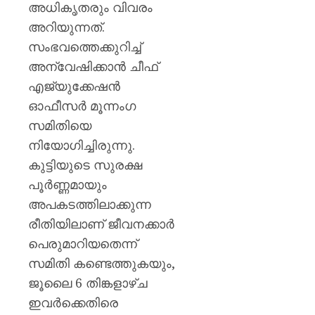
അധികൃതരും വിവരം
അറിയുന്നത്.
സംഭവത്തെക്കുറിച്ച്
അന്വേഷിക്കാൻ ചീഫ്
എജ്യുക്കേഷൻ
ഓഫീസർ മൂന്നംഗ
സമിതിയെ
നിയോഗിച്ചിരുന്നു.
കുട്ടിയുടെ സുരക്ഷ
പൂർണ്ണമായും
അപകടത്തിലാക്കുന്ന
രീതിയിലാണ് ജീവനക്കാർ
പെരുമാറിയതെന്ന്
സമിതി കണ്ടെത്തുകയും,
ജൂലൈ 6 തിങ്കളാഴ്ച
ഇവർക്കെതിരെ