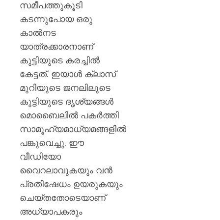
സമീപത്തുകൂടി
കടന്നുപോയ ഒരു
കാൽനട
യാത്രക്കാരനാണ്
കുട്ടിയുടെ കരച്ചിൽ
കേട്ടത്. ഇയാൾ ക്ലാസ്
മുറിയുടെ ജനലിലൂടെ
കുട്ടിയുടെ ദൃശ്യങ്ങൾ
മൊബൈലിൽ പകർത്തി
സാമൂഹ്യമാധ്യമങ്ങളിൽ
പങ്കുവെച്ചു. ഈ
വീഡിയോ
വൈറലാവുകയും വൻ
പ്രതിഷേധം ഉയരുകയും
ചെയ്തതോടെയാണ്
അധ്യാപകരും