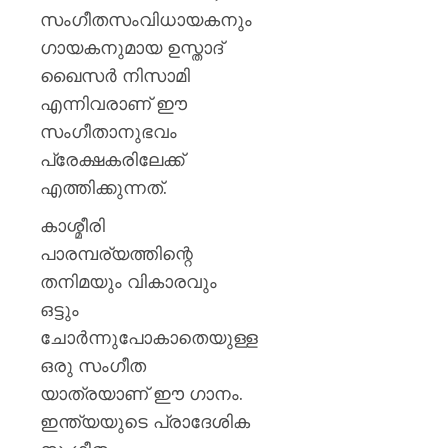
സംഗീതസംവിധായകനും
ഗായകനുമായ ഉസ്താദ്
ഖൈസർ നിസാമി
എന്നിവരാണ് ഈ
സംഗീതാനുഭവം
പ്രേക്ഷകരിലേക്ക്
എത്തിക്കുന്നത്.
കാശ്മീരി
പാരമ്പര്യത്തിന്റെ
തനിമയും വികാരവും
ഒട്ടും
ചോർന്നുപോകാതെയുള്ള
ഒരു സംഗീത
യാത്രയാണ് ഈ ഗാനം.
ഇന്ത്യയുടെ പ്രാദേശിക