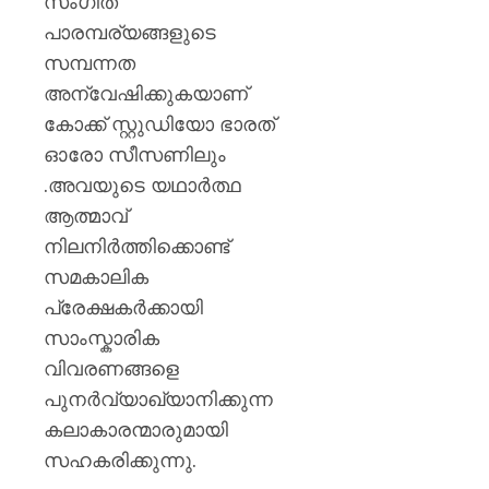
സംഗീത
പാരമ്പര്യങ്ങളുടെ
സമ്പന്നത
അന്വേഷിക്കുകയാണ്
കോക്ക് സ്റ്റുഡിയോ ഭാരത്
ഓരോ സീസണിലും
.അവയുടെ യഥാർത്ഥ
ആത്മാവ്
നിലനിർത്തിക്കൊണ്ട്
സമകാലിക
പ്രേക്ഷകർക്കായി
സാംസ്കാരിക
വിവരണങ്ങളെ
പുനർവ്യാഖ്യാനിക്കുന്ന
കലാകാരന്മാരുമായി
സഹകരിക്കുന്നു.