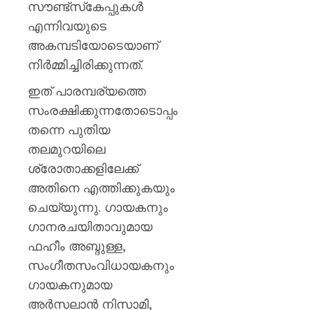
സൗണ്ട്‌സ്‌കേപ്പുകൾ
എന്നിവയുടെ
അകമ്പടിയോടെയാണ്
നിർമ്മിച്ചിരിക്കുന്നത്.
ഇത് പാരമ്പര്യത്തെ
സംരക്ഷിക്കുന്നതോടൊപ്പം
തന്നെ പുതിയ
തലമുറയിലെ
ശ്രോതാക്കളിലേക്ക്
അതിനെ എത്തിക്കുകയും
ചെയ്യുന്നു. ഗായകനും
ഗാനരചയിതാവുമായ
ഫഹീം അബ്ദുള്ള,
സംഗീതസംവിധായകനും
ഗായകനുമായ
അർസലാൻ നിസാമി,