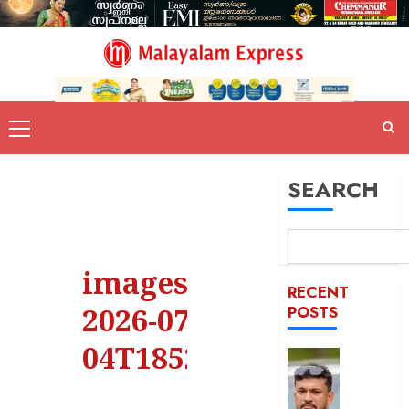
SEARCH
images –
RECENT
2026-07-
POSTS
04T185200.655
പിന്തു
വേണ്ട,
പിന്നില്‍