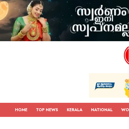
HOME
TOP NEWS
KERALA
NATIONAL
WO