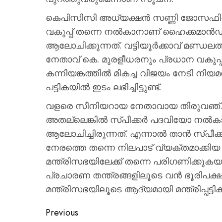
കെപിസിസി അധ്യക്ഷൻ സണ്ണി ജോസഫിന് മ
വകുപ്പ് തന്നെ നൽകാനാണ് ഹൈക്കമാൻ
ആലോചിക്കുന്നത്. വട്ടിയൂർക്കാവ് മണ്ഡലത്
നേതാവ് കെ. മുരളീധരനും പ്രധാന വകുപ്പുക
കന്നിയങ്കത്തിൽ മികച്ച വിജയം നേടി നിയമ
പട്ടികയിൽ ഇടം ലഭിച്ചിട്ടുണ്ട്.
വളരെ സീനിയറായ നേതാവായ തിരുവഞ്ചൂർ
അതല്ലെങ്കിൽ സ്പീക്കർ പദവിയോ നൽക
ആലോചിച്ചിരുന്നത്. എന്നാൽ താൻ സ്പീക്ക
നേരത്തെ തന്നെ നിലപാട് വ്യക്തമാക്ക
മന്ത്രിസഭയിലേക്ക് തന്നെ പരിഗണിക്കുകയായ
പ്രചാരണ തന്ത്രങ്ങളിലൂടെ വൻ ഭൂരിപക്ഷ
മന്ത്രിസഭയിലൂടെ ആദ്യമായി മന്ത്രിപ്പട്ടികയ
Previous