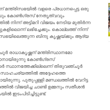
ന്ത്രിസഭയിൽ വളരെ പ്രധാനപ്പെട്ട ഒരു
ഡും കോൺഗ്രസ് നേതൃത്വവും
തിൽ നിന്ന് അട്ടിമറി വിജയം നേടിയ മുതിർന്ന
ളിലൊന്ന് ലഭിച്ചേക്കും. കൊല്ലത്ത് നിന്ന്
സഭയിലെത്തുന്ന ബിന്ദു കൃഷ്ണയ്ക്കും ആദ്യ
 രാധാകൃഷ്ണന് മന്ത്രിസ്ഥാനമോ
ാനായിരുന്നു കോൺഗ്രസ്
ർ സ്ഥാനത്തേക്കില്ലെന്ന് തിരുവഞ്ചൂർ
ിയ സാഹചര്യത്തിൽ അദ്ദേഹത്തെ
ിരുന്നു. പുതുപ്പള്ളി മണ്ഡലത്തിൽ വേറിട്ട
ത്തിൽ വിജയിച്ച ചാണ്ടി ഉമ്മനും സതീശൻ
ിൽ ഇടംപിടിച്ചിട്ടുണ്ട്.