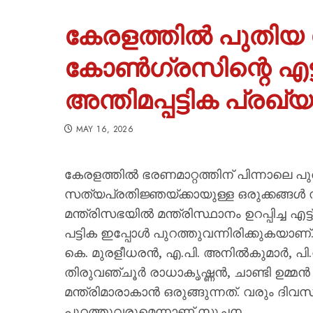
​കേരളത്തിൽ പുതിയ 
കോൺഗ്രസിന്റെ എട്ട്
അന്തിമപ്പട്ടിക പ്രഖ്യ
MAY 16, 2026
കേരളത്തിൽ ഭരണമാറ്റത്തിന് പിന്നാലെ 
സത്യപ്രതിജ്ഞയ്ക്കായുള്ള ഒരുക്കങ്ങൾ
മന്ത്രിസഭയിൽ മന്ത്രിസ്ഥാനം ഉറപ്പിച്ച
പട്ടിക ഇപ്പോൾ പുറത്തുവന്നിരിക്കുകയ
കെ. മുരളീധരൻ, എ.പി. അനിൽകുമാർ, പി.സി. 
തിരുവഞ്ചൂർ രാധാകൃഷ്ണൻ, ചാണ്ടി ഉമ്മ
മന്ത്രിമാരാകാൻ ഒരുങ്ങുന്നത്. വരും ദി
പുറത്തുവരുമെന്നാണ് സൂചന.