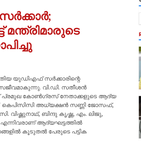
സർക്കാർ;
 മന്ത്രിമാരുടെ
ാപിച്ചു
പുതിയ യുഡിഎഫ് സർക്കാരിന്റെ
 സജീവമാകുന്നു. വി.ഡി. സതീശൻ
 എട്ട് പ്രമുഖ കോൺഗ്രസ് നേതാക്കളുടെ ആദ്യ
ാണ്. കെപിസിസി അധ്യക്ഷൻ സണ്ണി ജോസഫ്,
വിഷ്ണുനാഥ്, ബിന്ദു കൃഷ്ണ, എം. ലിജു,
ൻ എന്നിവരാണ് ആദ്യഘട്ടത്തിൽ
വസങ്ങളിൽ കൂടുതൽ പേരുടെ പട്ടിക