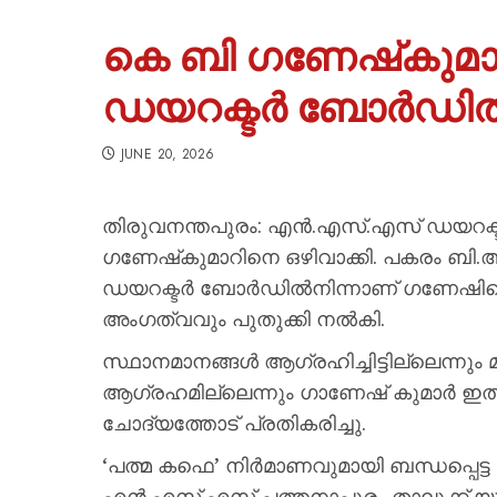
കെ ബി ഗണേഷ്‌കുമ
ഡയറക്ടർ ബോർഡിൽനിന
JUNE 20, 2026
തിരുവനന്തപുരം: എൻ.എസ്.എസ് ഡയറക്ടർ
ഗണേഷ്‌കുമാറിനെ ഒഴിവാക്കി. പകരം ബി.
ഡയറക്ടർ ബോർഡിൽനിന്നാണ് ഗണേഷിനെ ഒഴി
അംഗത്വവും പുതുക്കി നൽകി.
സ്ഥാനമാനങ്ങൾ ആഗ്രഹിച്ചിട്ടില്ലെന്നു
ആഗ്രഹമില്ലെന്നും ഗാണേഷ് കുമാർ ഇതുമ
ചോദ്യത്തോട് പ്രതികരിച്ചു.
‘പത്മ കഫെ’ നിർമാണവുമായി ബന്ധപ്പെട്
എൻ.എസ്.എസ് പത്തനാപുരം താലൂക്ക് യ