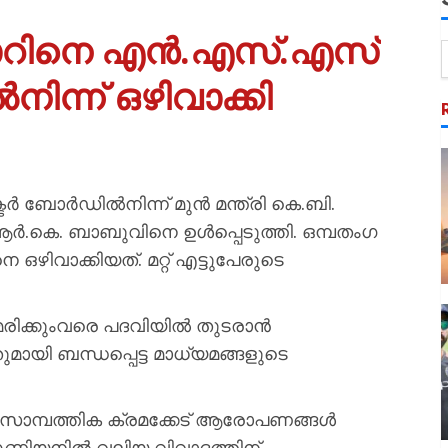
ാറിനെ എൻ.എസ്.എസ്
്ന് ഒഴിവാക്കി
 ബോർഡിൽനിന്ന് മുൻ മന്ത്രി കെ.ബി.
ആർ.കെ. ബാബുവിനെ ഉൾപ്പെടുത്തി. ഒമ്പതംഗ
വാക്കിയത്. മറ്റ് എട്ടുപേരുടെ
ം മരിക്കുംവരെ പദവിയിൽ തുടരാൻ
ായി ബന്ധപ്പെട്ട മാധ്യമങ്ങളുടെ
ട സാമ്പത്തിക ക്രമക്കേട് ആരോപണങ്ങൾ
ൂണിയനിൽ വലിയ വിവാദത്തിന്