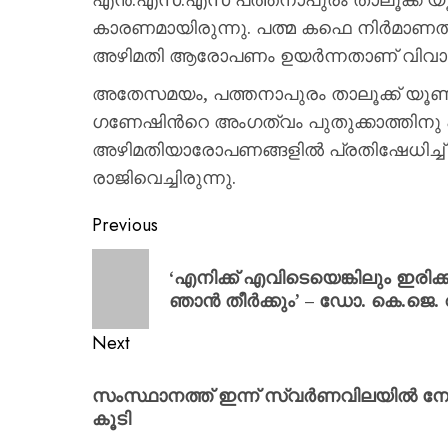
കാരണമായിരുന്നു. പത്മ കഫെ നിർമാണത്
അഴിമതി ആരോപണം ഉയർന്നതാണ് വിവാദ
അതേസമയം, പത്തനാപുരം താലൂക്ക് യൂണി
ഗണേഷിന്‍റെ അംഗത്വം പുതുക്കാത്തിനു പ
അഴിമതിയാരോപണങ്ങളിൽ പ്രതിഷേധിച്ച് 
രാജിവെച്ചിരുന്നു.
Previous
‘എനിക്ക് എവിടെയെങ്കിലും ഇരി
ഞാൻ തീർക്കും’ – ഡോ. കെ.ജെ. 
Next
സംസ്ഥാനത്ത് ഇന്ന് സ്വര്‍ണവിലയില്‍ നേ
കൂടി