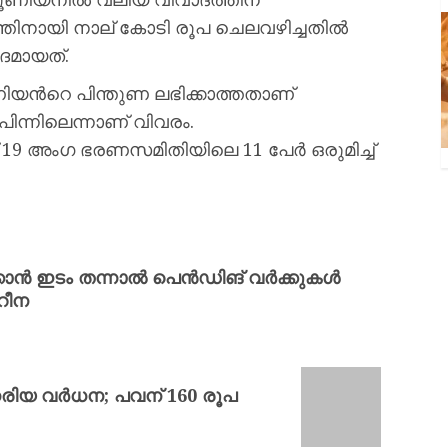
തിനായി നാല് കോടി രൂപ ചെലവഴിച്ചതിൽ
മായത്.
യന്‍റെ പിന്തുണ ലഭിക്കാത്തതാണ്
ിന്നിലെന്നാണ് വിവരം.
19 അംഗ ഭരണസമിതിയിലെ 11 പേർ ഒരുമിച്ച്
ക്കാൻ ഇടം തന്നാൽ പെൻഡിങ് വർക്കുകൾ
റീന
രിയ വര്‍ധന; പവന് 160 രൂപ