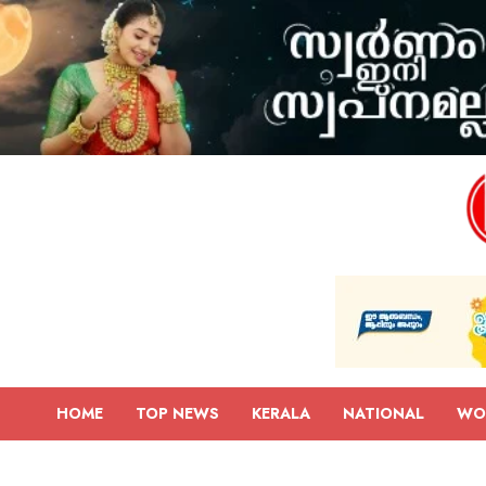
HOME
TOP NEWS
KERALA
NATIONAL
WO