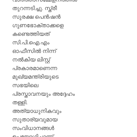
തുറന്നടിച്ചു. സ്ത്രീ
സുരക്ഷ പെൻഷൻ
ഗുണഭോക്താക്കളെ
കണ്ടെത്തിയത്
സി.പി.ഐ.എം
ഓഫീസിൽ നിന്ന്
നൽകിയ ലിസ്റ്റ്
പ്രകാരമാണെന്ന
മുഖ്യമന്ത്രിയുടെ
സഭയിലെ
പ്രസ്താവനയും അദ്ദേഹം
തള്ളി.
അത്യാധുനികവും
സുതാര്യവുമായ
സംവിധാനങ്ങൾ
ഉപയോഗിച്ചാണ്