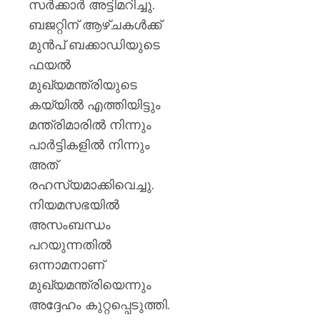
സർക്കാർ അട്ടിമറിച്ചു.
ബജറ്റിന് ആഴ്ചകൾക്ക്
മുൻപ് ബക്കാഡിയുടെ
ഫയൽ
മുഖ്യമന്ത്രിയുടെ
കയ്യിൽ എത്തിയിട്ടും
മന്ത്രിമാരിൽ നിന്നും
പാർട്ടികളിൽ നിന്നും
അത്
രഹസ്യമാക്കിവെച്ചു.
നിയമസഭയിൽ
അസംബന്ധം
പറയുന്നതിൽ
ഒന്നാമനാണ്
മുഖ്യമന്ത്രിയെന്നും
അദ്ദേഹം കുറ്റപ്പെടുത്തി.