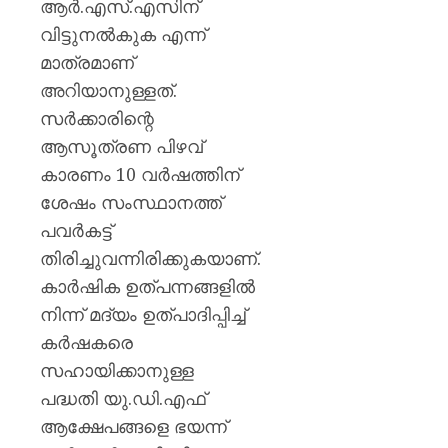
ആർ.എസ്.എസിന്
വിട്ടുനൽകുക എന്ന്
മാത്രമാണ്
അറിയാനുള്ളത്.
സർക്കാരിന്റെ
ആസൂത്രണ പിഴവ്
കാരണം 10 വർഷത്തിന്
ശേഷം സംസ്ഥാനത്ത്
പവർകട്ട്
തിരിച്ചുവന്നിരിക്കുകയാണ്.
കാർഷിക ഉത്പന്നങ്ങളിൽ
നിന്ന് മദ്യം ഉത്പാദിപ്പിച്ച്
കർഷകരെ
സഹായിക്കാനുള്ള
പദ്ധതി യു.ഡി.എഫ്
ആക്ഷേപങ്ങളെ ഭയന്ന്