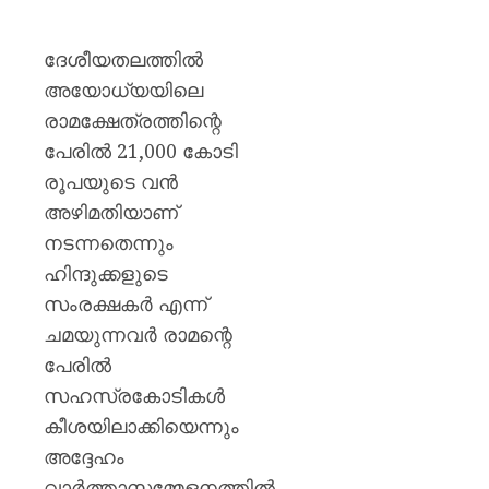
ദേശീയതലത്തിൽ
അയോധ്യയിലെ
രാമക്ഷേത്രത്തിന്റെ
പേരിൽ 21,000 കോടി
രൂപയുടെ വൻ
അഴിമതിയാണ്
നടന്നതെന്നും
ഹിന്ദുക്കളുടെ
സംരക്ഷകർ എന്ന്
ചമയുന്നവർ രാമന്റെ
പേരിൽ
സഹസ്രകോടികൾ
കീശയിലാക്കിയെന്നും
അദ്ദേഹം
വാർത്താസമ്മേളനത്തിൽ