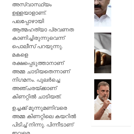
പ്രതിഷ
ചടങ്ങു
അസ്വാസ്ഥ്യം
വന്ദേമ
ഉള്ളയാളാണ്.
AUGUST
മുഴുവന
7, 2026
പലപ്പോഴായി
പാടണമെ
നിർദ്ദേ
ആത്മഹത്യാ പ്രവണത
0
നൽകി
യുപിയ
കാണിച്ചിരുന്നുവെന്ന്
പൊതു
ഞെട്ടിച്ച്
പൊലീസ് പറയുന്നു.
വകുപ്പ്
ക്രൂരത
മകളെ
വഴക്ക്
AUGUST
മാറ്റാൻ
രക്ഷപ്പെടുത്താനാണ്
7, 2026
ചെന്ന
അമ്മ ചാടിയതെന്നാണ്
മകളെ
0
നിഗമനം. പുലര്‍ച്ചെ
പശുവി
ജെൻസ
അഞ്ചരയ്ക്കാണ്
തളയ്ക്ക
തലമുറ
മരകഷ
ചോദ്യങ്
കിണറ്റില്‍ ചാടിയത്.
കൊണ്ട്
ഇൻസ്റ്റ
ഉച്ചക്ക് മൂന്നുമണിവരെ
അടിച്ചു
മറുപടി
കൊന്ന്
നൽകാ
അമ്മ കിണറ്റിലെ കയറില്‍
പിതാവ്
രാഹുൽ
പിടിച്ച് നിന്നു. പിന്നീടാണ്
ഗാന്ധി
ഇവരെ