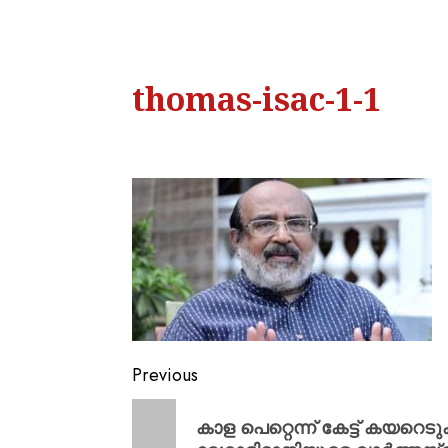
thomas-isac-1-1
Previous
കാള പെറ്റെന്ന് കേട്ട് കയറ