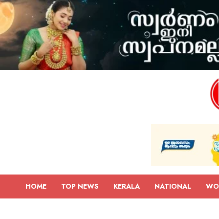
HOME
TOP NEWS
KERALA
NATIONAL
WO