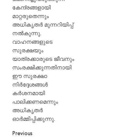
കേന്ദ്രങ്ങളായി
മാറ്റരുതെന്നും
അധികൃതർ മുന്നറിയിപ്പ്
നൽകുന്നു.
വാഹനങ്ങളുടെ
സുരക്ഷയും
യാത്രക്കാരുടെ ജീവനും
സംരക്ഷിക്കുന്നതിനായി
ഈ സുരക്ഷാ
നിർദ്ദേശങ്ങൾ
കർശനമായി
പാലിക്കണമെന്നും
അധികൃതർ
ഓർമ്മിപ്പിക്കുന്നു.
Previous