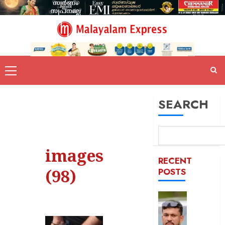
SEARCH
images
RECENT
(98)
POSTS
പിന്തു
വേണ്ട,
പിന്നില്‍