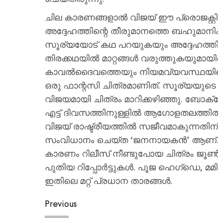
ചില കാരണങ്ങളാൽ വിജയ് ഈ പ്രൊജക്റ്റിൽ 
അദ്ദേഹത്തിന്റെ തീരുമാനത്തെ ബഹുമാനിക്കു
സൂര്യയോട് കഥ പറയുകയും അദ്ദേഹത്ത
തിരക്കഥയിൽ മാറ്റങ്ങൾ വരുത്തുകയുമായിരുന്
കാവൽദൈവത്തെയും നിയമവ്യവസ്ഥയിലെ
ഒരു ഫാന്റസി ചിത്രമാണിത്. സൂര്യയുടെ
വിജയമായി ചിത്രം മാറിക്കഴിഞ്ഞു. ബോക
എട്ട് ദിവസത്തിനുള്ളിൽ ആഗോളതലത്തിൽ 
വിജയ് രാഷ്ട്രീയത്തിൽ സജീവമാകുന്നതിന് മ
സംവിധാനം ചെയ്ത ‘ജനനായകൻ’ ആണ്.
കാരണം റിലീസ് നീണ്ടുപോയ ചിത്രം ജൂൺ 
പുതിയ റിപ്പോർട്ടുകൾ. പൂജ ഹെഗ്ഡെ
ഇതിലെ മറ്റ് പ്രധാന താരങ്ങൾ.
Previous