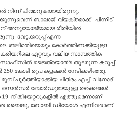
നിന്ന് പിന്മാറുകയായിരുന്നു.
ന്നുവെന്ന് ബാലാജി വ്യക്തമാക്കി. പിന്നീട്
ിന് അനുയോജ്യമായ രീതിയിൽ
നു. വേട്ടക്കറുപ്പ് എന്ന
 അഴിമതിയെയും കോർത്തിണക്കിയുള്ള
 കരിയറിലെ ഏറ്റവും വലിയ സാമ്പത്തിക
്സോഫീസിൽ ജൈത്രയാത്ര തുടരുന്ന കറുപ്പ്
250 കോടി രൂപ കളക്ഷൻ നേടിക്കഴിഞ്ഞു.
ുമ്പ് പൂർത്തിയാക്കിയ ചിത്രം എച്ച്. വിനോദ്
 സെൻസർ ബോർഡുമായുള്ള തർക്കങ്ങൾ
19-ന് തിയേറ്ററുകളിൽ എത്തുമെന്നാണ്
, മമിത ബൈജു, ബോബി ഡിയോൾ എന്നിവരാണ്