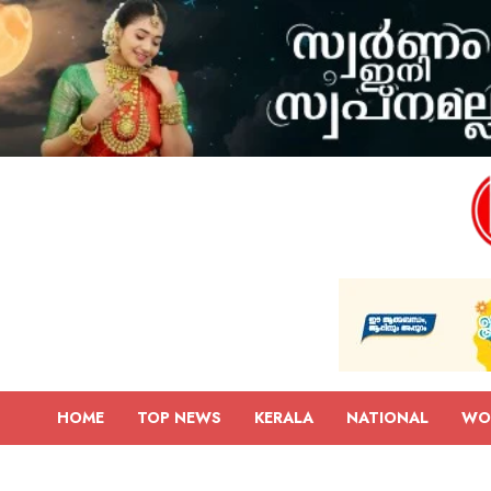
HOME
TOP NEWS
KERALA
NATIONAL
WO