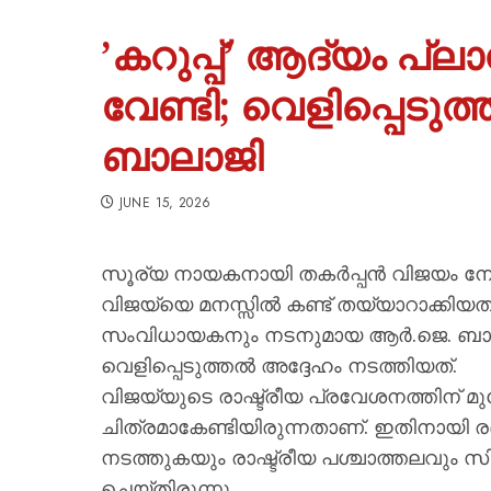
​’കറുപ്പ്’ ആദ്യം പ്ല
വേണ്ടി; വെളിപ്പെട
ബാലാജി
JUNE 15, 2026
സൂര്യ നായകനായി തകർപ്പൻ വിജയം നേടി
വിജയ്‍യെ മനസ്സിൽ കണ്ട് തയ്യാറാക്കിയത
സംവിധായകനും നടനുമായ ആർ.ജെ. ബാലാ
വെളിപ്പെടുത്തൽ അദ്ദേഹം നടത്തിയത്.
വിജയ്‍യുടെ രാഷ്ട്രീയ പ്രവേശനത്തിന്
ചിത്രമാകേണ്ടിയിരുന്നതാണ്. ഇതിനായി രണ്
നടത്തുകയും രാഷ്ട്രീയ പശ്ചാത്തലവും 
ചെയ്തിരുന്നു.